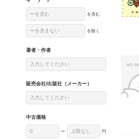
を含む
を除く
著者・作者
販売会社/出版社（メーカー）
中古価格
〜
円