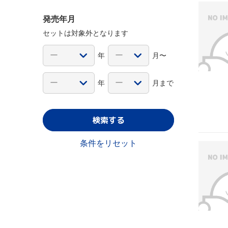
発売年月
セットは対象外となります
年
月〜
年
月まで
検索する
条件をリセット