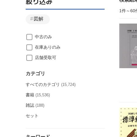
絞り込み
1件～60
図解
中古のみ
在庫ありのみ
店舗受取可
カテゴリ
すべてのカテゴリ
(15,724)
書籍
(15,536)
雑誌
(188)
セット
キーワード