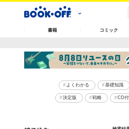
書籍
コミック
よくわかる
基礎知識
決定版
戦略
CD付
検索結