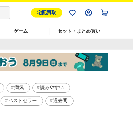
宅配買取
ゲーム
セット・まとめ買い
病気
読みやすい
ベストセラー
過去問