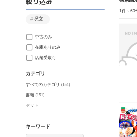
絞り込み
1件～60
呪文
中古のみ
在庫ありのみ
店舗受取可
カテゴリ
すべてのカテゴリ
(151)
書籍
(151)
セット
キーワード