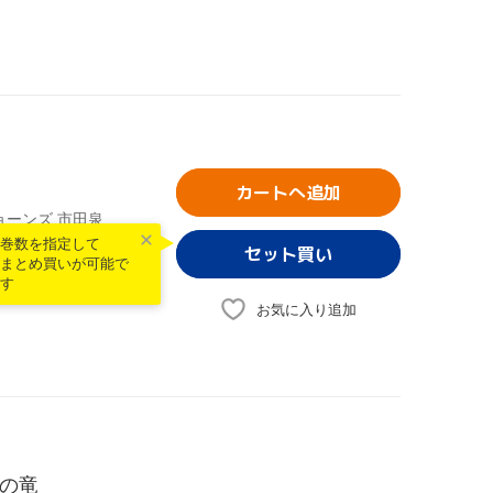
カートへ追加
ーンズ,市田泉,
巻数を指定して
まとめ買いが可能で
す
お気に入り追加
陽の竜