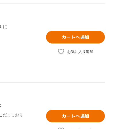
さじ
カートへ追加
お気に入り追加
本
,こだましおり
カートへ追加