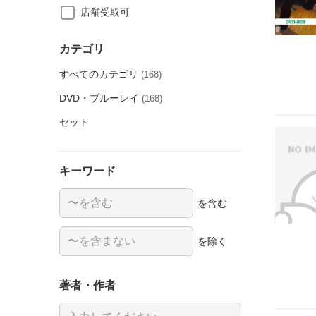
店舗受取可
カテゴリ
すべてのカテゴリ
(168)
DVD・ブルーレイ
(168)
セット
キーワード
を含む
を除く
著者・作者