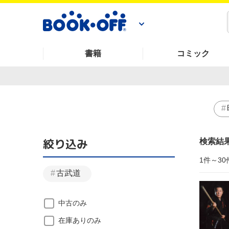
書籍
コミック
絞り込み
検索結
1件～30
古武道
中古のみ
在庫ありのみ