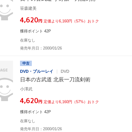
笹森建美
¥4,620
円
定価より6,160円（57%）おトク
獲得ポイント 42P
在庫なし
発売年月日：2000/01/26
中古
DVD・ブルーレイ
DVD
日本の古武道 北辰一刀流剣術
小澤武
¥4,620
円
定価より6,160円（57%）おトク
獲得ポイント 42P
在庫なし
発売年月日：2000/01/26