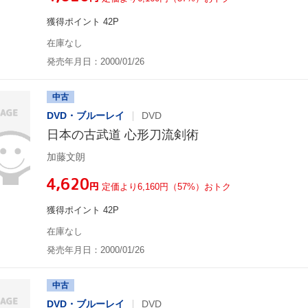
獲得ポイント 42P
在庫なし
発売年月日：2000/01/26
中古
DVD・ブルーレイ
DVD
日本の古武道 心形刀流剣術
加藤文朗
¥4,620
円
定価より6,160円（57%）おトク
獲得ポイント 42P
在庫なし
発売年月日：2000/01/26
中古
DVD・ブルーレイ
DVD