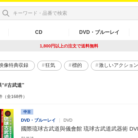
CD
DVD・ブルーレイ
1,800円以上の注文で
送料無料
映像特典収録
狂気
標的
激しいアクショ
果
#古武道
件（全168件）
中古
DVD・ブルーレイ
DVD
國際琉球古武道與儀會館 琉球古武道武器術 DVD