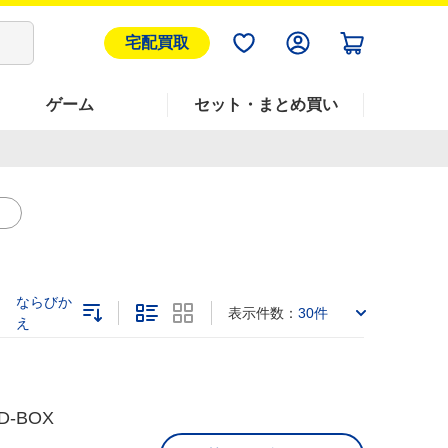
宅配買取
ゲーム
セット・まとめ買い
ン
ならびか
表示件数：
30件
え
-BOX