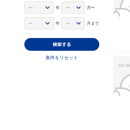
年
月〜
年
月まで
検索する
条件をリセット