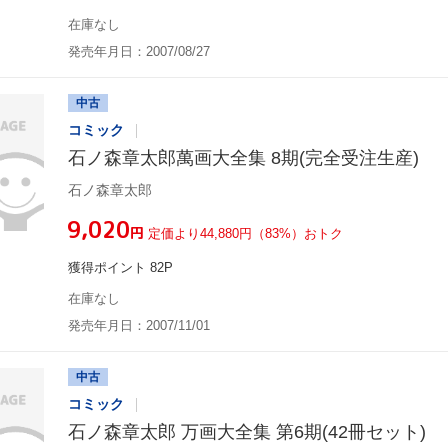
在庫なし
発売年月日：2007/08/27
中古
コミック
石ノ森章太郎萬画大全集 8期(完全受注生産)
石ノ森章太郎
¥9,020
円
定価より44,880円（83%）おトク
獲得ポイント 82P
在庫なし
発売年月日：2007/11/01
中古
コミック
石ノ森章太郎 万画大全集 第6期(42冊セット)