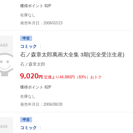
獲得ポイント 82P
在庫なし
発売年月日：2006/02/23
中古
コミック
石ノ森章太郎萬画大全集 3期(完全受注生産)
石ノ森章太郎
¥9,020
円
定価より44,880円（83%）おトク
獲得ポイント 82P
在庫なし
発売年月日：2006/08/28
中古
コミック