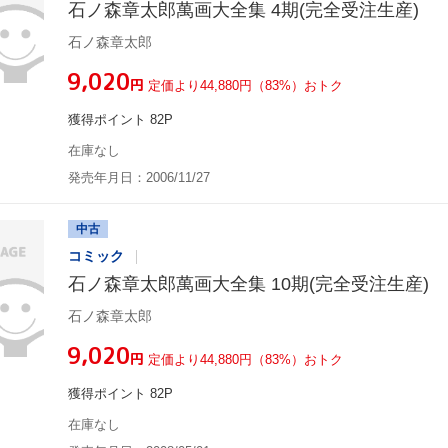
石ノ森章太郎萬画大全集 4期(完全受注生産)
石ノ森章太郎
¥9,020
円
定価より44,880円（83%）おトク
獲得ポイント 82P
在庫なし
発売年月日：2006/11/27
中古
コミック
石ノ森章太郎萬画大全集 10期(完全受注生産)
石ノ森章太郎
¥9,020
円
定価より44,880円（83%）おトク
獲得ポイント 82P
在庫なし