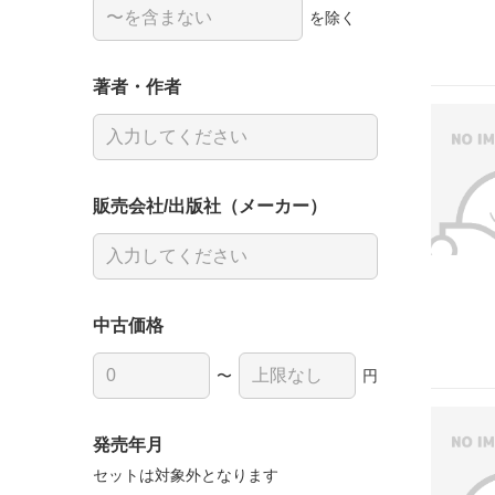
を除く
著者・作者
販売会社/出版社（メーカー）
中古価格
〜
円
発売年月
セットは対象外となります