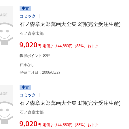
中古
コミック
石ノ森章太郎萬画大全集 2期(完全受注生産)
石ノ森章太郎
¥9,020
円
定価より44,880円（83%）おトク
獲得ポイント 82P
在庫なし
発売年月日：2006/05/27
中古
コミック
石ノ森章太郎萬画大全集 1期(完全受注生産)
石ノ森章太郎
¥9,020
円
定価より44,880円（83%）おトク