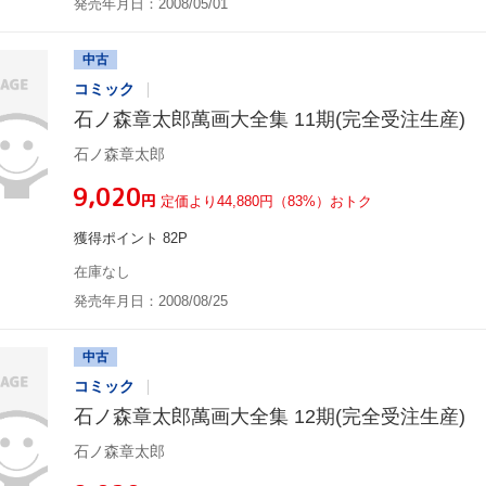
発売年月日：2008/05/01
中古
コミック
石ノ森章太郎萬画大全集 11期(完全受注生産)
石ノ森章太郎
¥9,020
円
定価より44,880円（83%）おトク
獲得ポイント 82P
在庫なし
発売年月日：2008/08/25
中古
コミック
石ノ森章太郎萬画大全集 12期(完全受注生産)
石ノ森章太郎