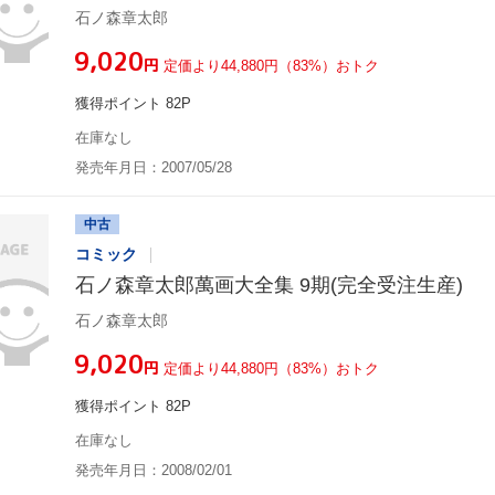
石ノ森章太郎
¥9,020
円
定価より44,880円（83%）おトク
獲得ポイント 82P
在庫なし
発売年月日：2007/05/28
中古
コミック
石ノ森章太郎萬画大全集 9期(完全受注生産)
石ノ森章太郎
¥9,020
円
定価より44,880円（83%）おトク
獲得ポイント 82P
在庫なし
発売年月日：2008/02/01