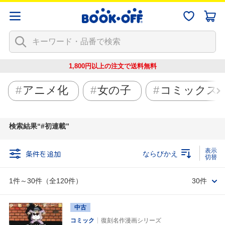
1,800円以上の注文で
送料無料
アニメ化
女の子
コミックス
検索結果
#初連載
条件を追加
ならびかえ
1件～30件（全120件）
30件
中古
コミック
復刻名作漫画シリーズ