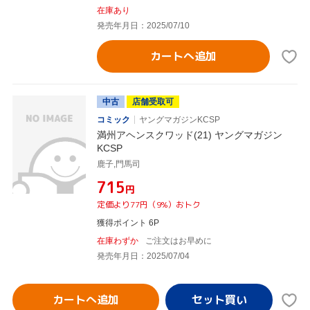
在庫あり
発売年月日：2025/07/10
カートへ追加
中古
店舗受取可
コミック
ヤングマガジンKCSP
満州アヘンスクワッド(21) ヤングマガジン
KCSP
鹿子,門馬司
¥715
円
定価より77円（9%）おトク
獲得ポイント 6P
在庫わずか
ご注文はお早めに
発売年月日：2025/07/04
カートへ追加