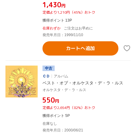
¥1,430
円
定価より1,210円（45%）おトク
獲得ポイント 13P
在庫わずか
ご注文はお早めに
発売年月日：1999/11/10
カートへ追加
中古
ＣＤ
アルバム
ベスト・オブ・オルケスタ・デ・ラ・ルス
オルケスタ・デ・ラ・ルス
¥550
円
定価より2,654円（82%）おトク
獲得ポイント 5P
在庫なし
発売年月日：2000/06/21