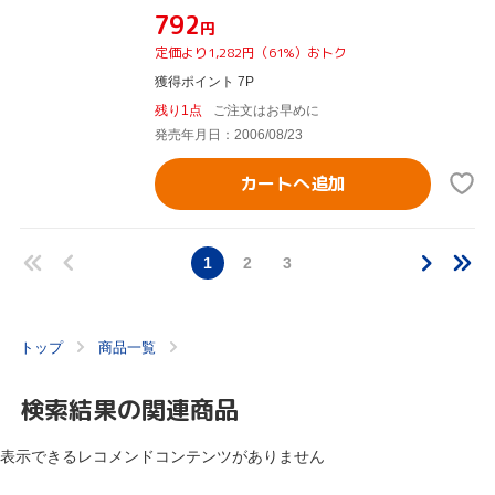
¥792
円
定価より1,282円（61%）おトク
獲得ポイント 7P
残り1点
ご注文はお早めに
発売年月日：2006/08/23
カートへ追加
1
2
3
トップ
商品一覧
検索結果の関連商品
表示できるレコメンドコンテンツがありません