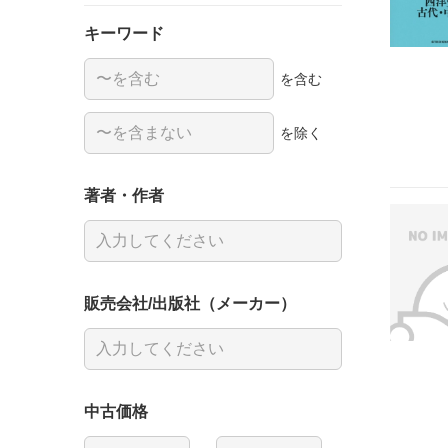
キーワード
を含む
を除く
著者・作者
販売会社/出版社（メーカー）
中古価格