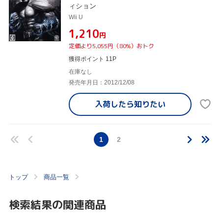
ィション
Wii U
¥1,210
円
定価より5,055円（80%）おトク
獲得ポイント 11P
在庫なし
発売年月日：2012/12/08
入荷したら
知りたい
1
2
トップ
商品一覧
検索結果の関連商品