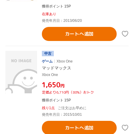
獲得ポイント 15P
在庫あり
発売年月日：2013/06/20
カートへ追加
中古
ゲーム
Xbox One
マッドマックス
Xbox One
¥1,650
円
定価より6,710円（80%）おトク
獲得ポイント 15P
残り1点
ご注文はお早めに
発売年月日：2015/10/01
カートへ追加