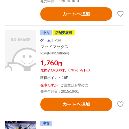
発売年月日：2013/10/10
カートへ追加
中古
店舗受取可
ゲーム
PS4
マッドマックス
PS4(PlayStation4)
¥1,760
円
定価より6,600円（78%）おトク
獲得ポイント 16P
在庫わずか
ご注文はお早めに
発売年月日：2015/10/01
カートへ追加
中古