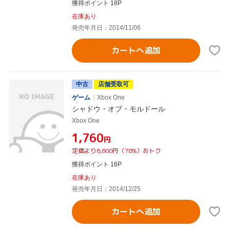
獲得ポイント 18P
在庫あり
発売年月日：2014/11/06
カートへ追加
中古
店舗受取可
ゲーム
Xbox One
シャドウ・オブ・モルドール
Xbox One
¥1,760
円
定価より6,600円（78%）おトク
獲得ポイント 16P
在庫あり
発売年月日：2014/12/25
カートへ追加