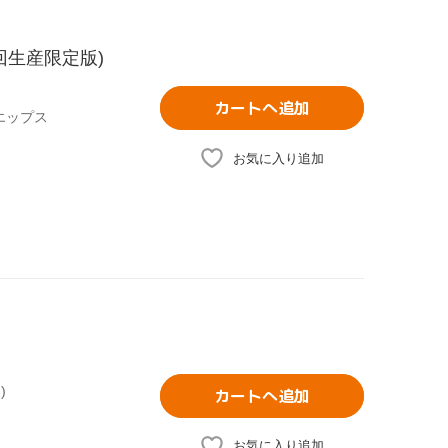
初回生産限定版)
カートへ追加
エップス
お気に入り追加
)
カートへ追加
お気に入り追加