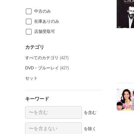
中古のみ
在庫ありのみ
店舗受取可
カテゴリ
すべてのカテゴリ
(427)
DVD・ブルーレイ
(427)
セット
キーワード
を含む
を除く