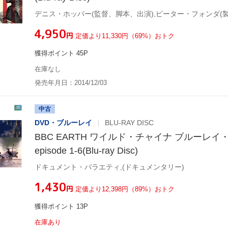
デニス・ホッパー(監督、脚本、出演),ピーター・フォンダ(
¥4,950
円
定価より11,330円（69%）おトク
獲得ポイント 45P
在庫なし
発売年月日：2014/12/03
中古
DVD・ブルーレイ
BLU-RAY DISC
BBC EARTH ワイルド・チャイナ ブルーレイ
episode 1-6(Blu-ray Disc)
ドキュメント・バラエティ,(ドキュメンタリー)
¥1,430
円
定価より12,398円（89%）おトク
獲得ポイント 13P
在庫あり