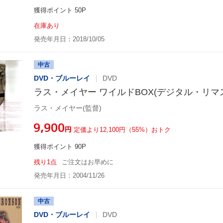
獲得ポイント 50P
在庫あり
発売年月日：2018/10/05
中古
DVD・ブルーレイ
DVD
ラス・メイヤー ワイルドBOX(デジタル・リマ
ラス・メイヤー(監督)
¥9,900
円
定価より12,100円（55%）おトク
獲得ポイント 90P
残り1点
ご注文はお早めに
発売年月日：2004/11/26
中古
DVD・ブルーレイ
DVD