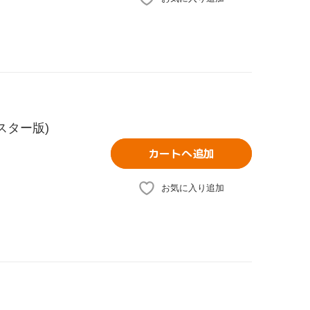
スター版)
カートへ追加
お気に入り追加