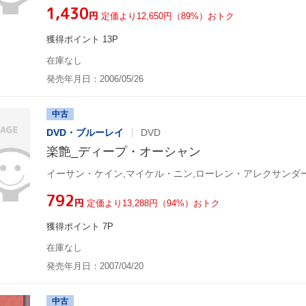
¥1,430
円
定価より12,650円（89%）おトク
獲得ポイント 13P
在庫なし
発売年月日：2006/05/26
中古
DVD・ブルーレイ
DVD
楽艶_ディープ・オーシャン
¥792
円
定価より13,288円（94%）おトク
獲得ポイント 7P
在庫なし
発売年月日：2007/04/20
中古