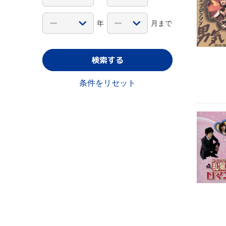
年
月まで
検索する
条件をリセット