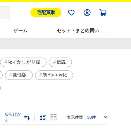
宅配買取
ゲーム
セット・まとめ買い
恥ずかしがり屋
伝説
廉価版
初Blu-ray化
ならびか
表示件数：
30件
え