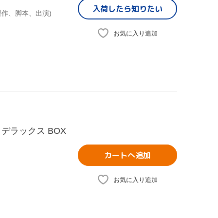
入荷したら
知りたい
製作、脚本、出演)
お気に入り追加
・デラックス BOX
カートへ追加
お気に入り追加