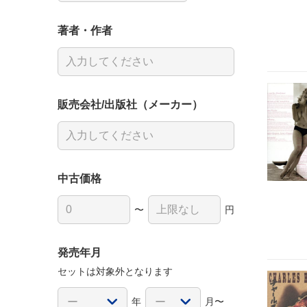
著者・作者
販売会社/出版社（メーカー）
中古価格
〜
円
発売年月
セットは対象外となります
年
月〜