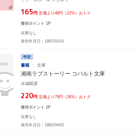
¥165
円
定価より48円（22%）おトク
獲得ポイント 1P
在庫なし
発売年月日：1997/01/01
中古
書籍
文庫
湘南ラブストーリー コバルト文庫
水城昭彦
¥220
円
定価より79円（26%）おトク
獲得ポイント 2P
在庫なし
発売年月日：1982/04/01