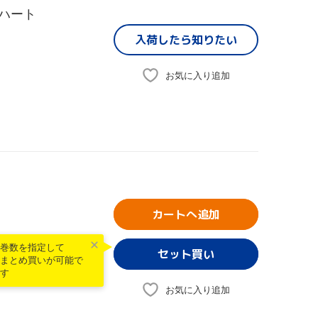
ハート
入荷したら
知りたい
お気に入り追加
カートへ追加
巻数を指定して
まとめ買いが可能で
す
お気に入り追加