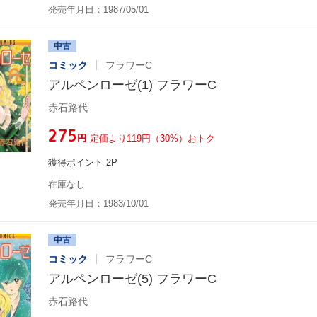
発売年月日：1987/05/01
中古
コミック
フラワーC
アルペンローゼ(1) フラワーC
赤石路代
¥275
円
定価より119円（30%）おトク
獲得ポイント 2P
在庫なし
発売年月日：1983/10/01
中古
コミック
フラワーC
アルペンローゼ(5) フラワーC
赤石路代