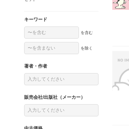
キーワード
を含む
を除く
著者・作者
販売会社/出版社（メーカー）
中古価格