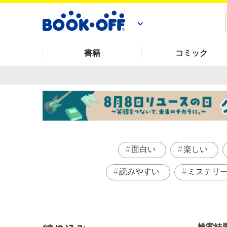
書籍
コミック
面白い
楽しい
読みやすい
ミステリ
検索結