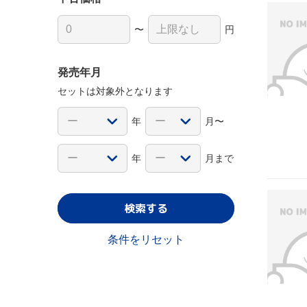
〜
円
発売年月
セットは対象外となります
年
月〜
年
月まで
検索する
条件をリセット