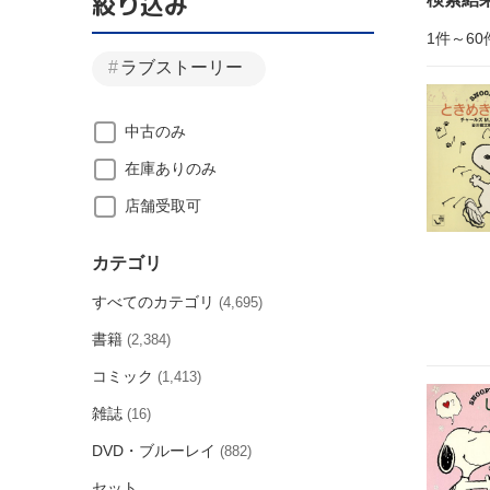
絞り込み
1件～60
ラブストーリー
中古のみ
在庫ありのみ
店舗受取可
カテゴリ
すべてのカテゴリ
(4,695)
書籍
(2,384)
コミック
(1,413)
雑誌
(16)
DVD・ブルーレイ
(882)
セット