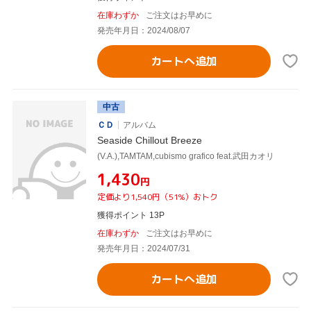
在庫わずか
ご注文はお早めに
発売年月日：2024/08/07
カートへ追加
中古
ＣＤ
アルバム
Seaside Chillout Breeze
(V.A.),TAMTAM,cubismo grafico feat.武田カオリ
¥1,430
円
定価より1,540円（51%）おトク
獲得ポイント 13P
在庫わずか
ご注文はお早めに
発売年月日：2024/07/31
カートへ追加