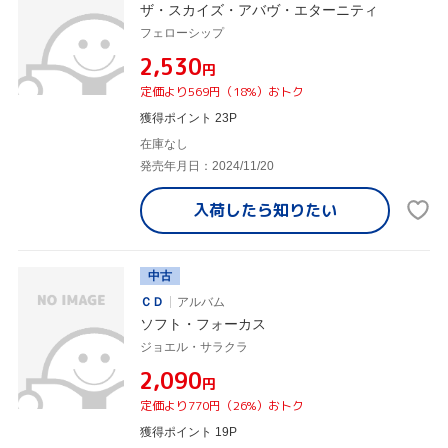
ザ・スカイズ・アバヴ・エターニティ
フェローシップ
¥2,530
円
定価より569円（18%）おトク
獲得ポイント 23P
在庫なし
発売年月日：2024/11/20
入荷したら
知りたい
中古
ＣＤ
アルバム
ソフト・フォーカス
ジョエル・サラクラ
¥2,090
円
定価より770円（26%）おトク
獲得ポイント 19P