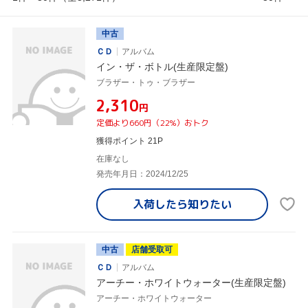
中古
ＣＤ
アルバム
イン・ザ・ボトル(生産限定盤)
ブラザー・トゥ・ブラザー
¥2,310
円
定価より660円（22%）おトク
獲得ポイント 21P
在庫なし
発売年月日：2024/12/25
入荷したら
知りたい
中古
店舗受取可
ＣＤ
アルバム
アーチー・ホワイトウォーター(生産限定盤)
アーチー・ホワイトウォーター