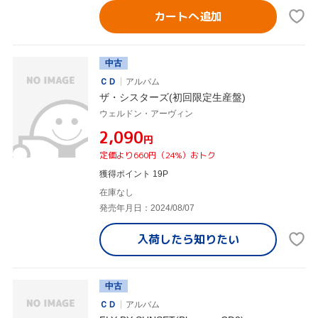
カートへ追加
中古
ＣＤ
アルバム
ザ・シスターズ(初回限定生産盤)
ウェルドン・アーヴィン
¥2,090
円
定価より660円（24%）おトク
獲得ポイント 19P
在庫なし
発売年月日：2024/08/07
入荷したら
知りたい
中古
ＣＤ
アルバム