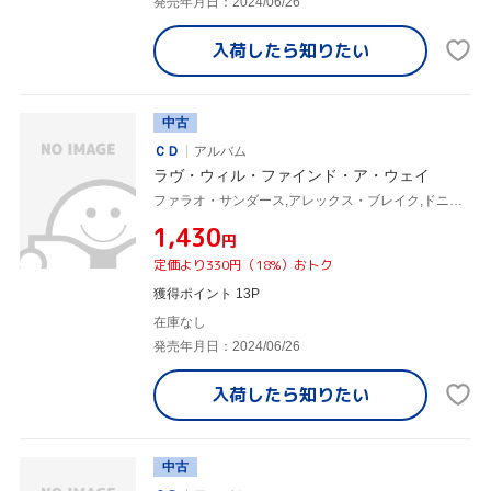
発売年月日：2024/06/26
入荷したら
知りたい
中古
ＣＤ
アルバム
ラヴ・ウィル・ファインド・ア・ウェイ
ファラオ・サンダース,アレックス・ブレイク,ドニー・ベック,ジェイムズ・ギャドソン,レニー・ホワイト,デヴィッド・T.ウォーカー,アーニー・ワッツ,フィリス・ハイマン
¥1,430
円
定価より330円（18%）おトク
獲得ポイント 13P
在庫なし
発売年月日：2024/06/26
入荷したら
知りたい
中古