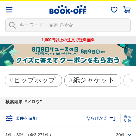
1,800円以上の注文で
送料無料
ヒップホップ
紙ジャケット
検索結果
#メロウ
条件を追加
ならびかえ
1件～30件（全3,271件）
30件