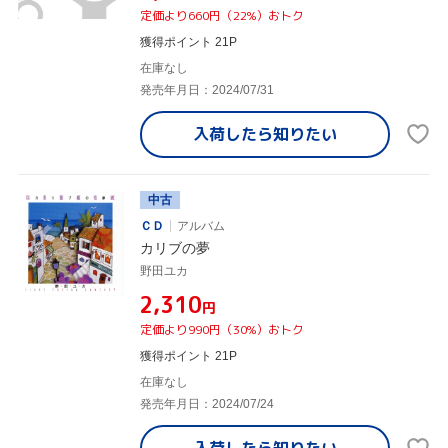
定価より660円（22%）おトク
獲得ポイント 21P
在庫なし
発売年月日：2024/07/31
入荷したら
知りたい
中古
ＣＤ
アルバム
カリブの夢
野田ユカ
¥2,310
円
定価より990円（30%）おトク
獲得ポイント 21P
在庫なし
発売年月日：2024/07/24
入荷したら
知りたい