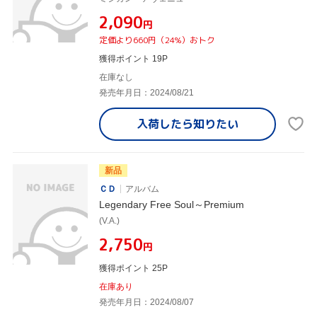
¥2,090
円
定価より660円（24%）おトク
獲得ポイント 19P
在庫なし
発売年月日：2024/08/21
入荷したら
知りたい
新品
ＣＤ
アルバム
Legendary Free Soul～Premium
(V.A.)
¥2,750
円
獲得ポイント 25P
在庫あり
発売年月日：2024/08/07