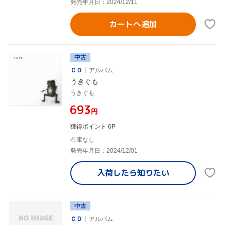
発売年月日：2024/12/11
カートへ追加
中古
ＣＤ
アルバム
うきぐも
うきぐも
¥693
円
獲得ポイント 6P
在庫なし
発売年月日：2024/12/01
入荷したら
知りたい
中古
ＣＤ
アルバム