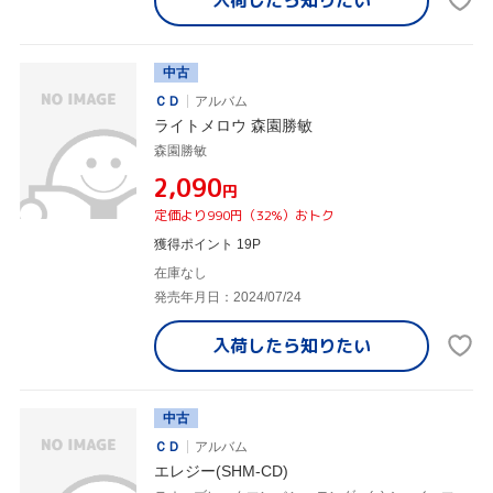
中古
ＣＤ
アルバム
ライトメロウ 森園勝敏
森園勝敏
¥2,090
円
定価より990円（32%）おトク
獲得ポイント 19P
在庫なし
発売年月日：2024/07/24
入荷したら
知りたい
中古
ＣＤ
アルバム
エレジー(SHM-CD)