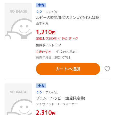
中古
ＣＤ
シングル
ルビーの時間/希望のタンゴ/秘すれば花
山本和恵
¥1,210
円
定価より290円（19%）おトク
獲得ポイント 11P
在庫わずか
ご注文はお早めに
発売年月日：2024/07/31
カートへ追加
中古
ＣＤ
アルバム
プラム・ハッピー(生産限定盤)
デイヴィッド・T・ウォーカー
¥2,310
円