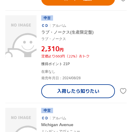
中古
ＣＤ
アルバム
ラブ・ノークス(生産限定盤)
ラブ・ノークス
¥2,310
円
定価より660円（22%）おトク
獲得ポイント 21P
在庫なし
発売年月日：2024/08/28
入荷したら
知りたい
中古
ＣＤ
アルバム
Michigan Avenue
ミシガン・アヴェニュー