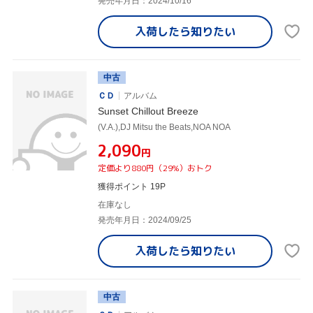
発売年月日：2024/10/16
入荷したら
知りたい
中古
ＣＤ
アルバム
Sunset Chillout Breeze
(V.A.),DJ Mitsu the Beats,NOA NOA
¥2,090
円
定価より880円（29%）おトク
獲得ポイント 19P
在庫なし
発売年月日：2024/09/25
入荷したら
知りたい
中古