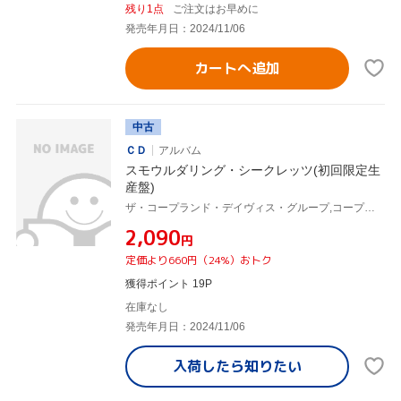
残り1点
ご注文はお早めに
発売年月日：2024/11/06
カートへ追加
中古
ＣＤ
アルバム
スモウルダリング・シークレッツ(初回限定生
産盤)
ザ・コープランド・デイヴィス・グループ,コープランド・デイヴィス
¥2,090
円
定価より660円（24%）おトク
獲得ポイント 19P
在庫なし
発売年月日：2024/11/06
入荷したら
知りたい