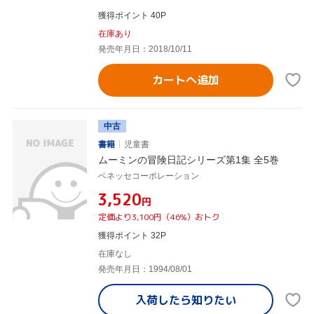
獲得ポイント 40P
在庫あり
発売年月日：2018/10/11
カートへ追加
中古
書籍
児童書
ムーミンの冒険日記シリーズ第1集 全5巻
ベネッセコーポレーション
¥3,520
円
定価より3,100円（46%）おトク
獲得ポイント 32P
在庫なし
発売年月日：1994/08/01
入荷したら
知りたい