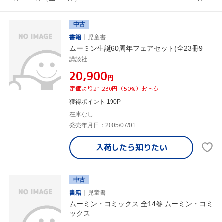
中古
書籍
児童書
ムーミン生誕60周年フェアセット(全23冊9
講談社
¥20,900
円
定価より21,230円（50%）おトク
獲得ポイント 190P
在庫なし
発売年月日：2005/07/01
入荷したら
知りたい
中古
書籍
児童書
ムーミン・コミックス 全14巻 ムーミン・コミ
ックス