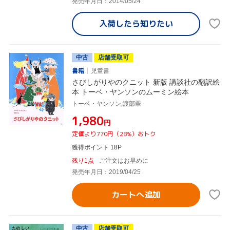
発売年月日：2014/05/24
入荷したら
知りたい
中古
店舗受取可
書籍
児童書
さびしがりやのクニット 新版 講談社の翻訳絵
本 トーベ・ヤンソンのムーミン絵本
トーベ・ヤンソン,渡部翠
¥1,980
円
定価より770円（28%）おトク
獲得ポイント 18P
残り1点
ご注文はお早めに
発売年月日：2019/04/25
カートへ追加
中古
店舗受取可