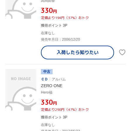
高岡由香
¥330
円
定価より194円（37%）おトク
獲得ポイント 3P
在庫なし
発売年月日：2006/12/20
入荷したら
知りたい
中古
ＣＤ
アルバム
ZERO ONE
Hero福
¥330
円
定価より298円（47%）おトク
獲得ポイント 3P
在庫なし