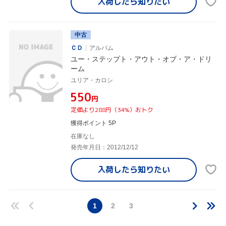
入荷したら
知りたい
中古
ＣＤ
アルバム
ユー・ステップト・アウト・オブ・ア・ドリ
ーム
ユリア・カロシ
¥550
円
定価より288円（34%）おトク
獲得ポイント 5P
在庫なし
発売年月日：2012/12/12
入荷したら
知りたい
1
2
3