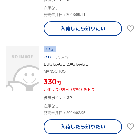
在庫なし
発売年月日：2013/09/11
入荷したら
知りたい
中古
ＣＤ
アルバム
LUGGAGE BAGGAGE
MANSGHOST
¥330
円
定価より455円（57%）おトク
獲得ポイント 3P
在庫なし
発売年月日：2014/02/05
入荷したら
知りたい