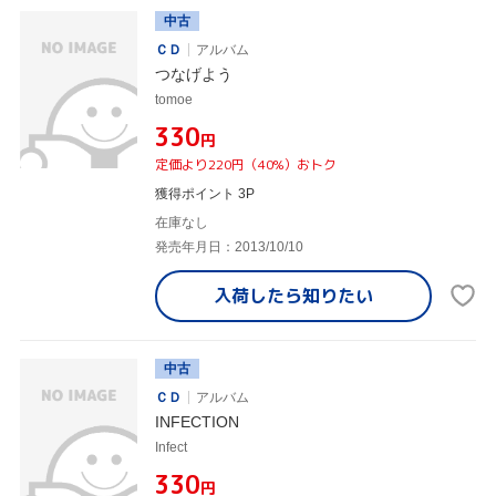
中古
ＣＤ
アルバム
つなげよう
tomoe
¥330
円
定価より220円（40%）おトク
獲得ポイント 3P
在庫なし
発売年月日：2013/10/10
入荷したら
知りたい
中古
ＣＤ
アルバム
INFECTION
Infect
¥330
円