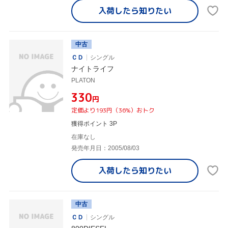
入荷したら
知りたい
中古
ＣＤ
シングル
ナイトライフ
PLATON
¥330
円
定価より193円（36%）おトク
獲得ポイント 3P
在庫なし
発売年月日：2005/08/03
入荷したら
知りたい
中古
ＣＤ
シングル