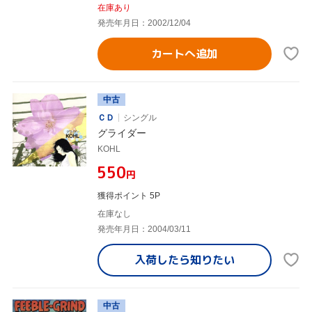
在庫あり
発売年月日：2002/12/04
カートへ追加
中古
ＣＤ
シングル
グライダー
KOHL
¥550
円
獲得ポイント 5P
在庫なし
発売年月日：2004/03/11
入荷したら
知りたい
中古