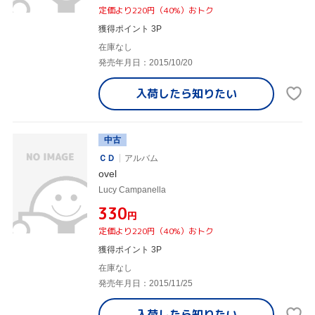
定価より220円（40%）おトク
獲得ポイント 3P
在庫なし
発売年月日：2015/10/20
入荷したら
知りたい
中古
ＣＤ
アルバム
ovel
Lucy Campanella
¥330
円
定価より220円（40%）おトク
獲得ポイント 3P
在庫なし
発売年月日：2015/11/25
入荷したら
知りたい