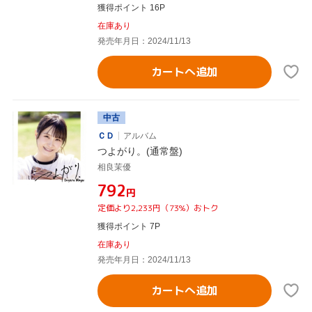
獲得ポイント 16P
在庫あり
発売年月日：2024/11/13
カートへ追加
中古
ＣＤ
アルバム
つよがり。(通常盤)
相良茉優
¥792
円
定価より2,233円（73%）おトク
獲得ポイント 7P
在庫あり
発売年月日：2024/11/13
カートへ追加