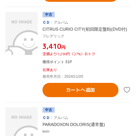
中古
ＣＤ
アルバム
CITRUS CURIO CITY(初回限定盤B)(DVD付)
フレデリック
¥3,410
円
定価より1,290円（27%）おトク
獲得ポイント 31P
在庫あり
発売年月日：2024/11/20
カートへ追加
中古
ＣＤ
アルバム
PARADOXON DOLORIS(通常盤)
kein