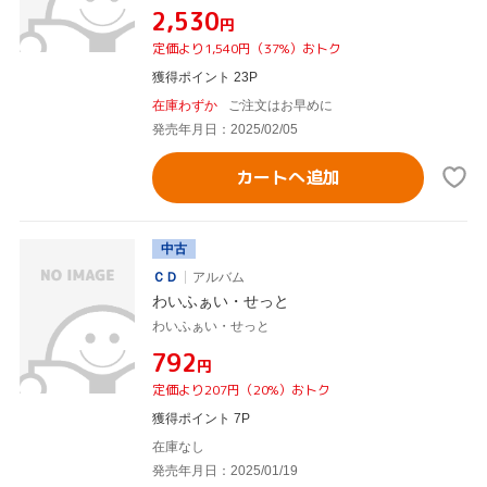
¥2,530
円
定価より1,540円（37%）おトク
獲得ポイント 23P
在庫わずか
ご注文はお早めに
発売年月日：2025/02/05
カートへ追加
中古
ＣＤ
アルバム
わいふぁい・せっと
わいふぁい・せっと
¥792
円
定価より207円（20%）おトク
獲得ポイント 7P
在庫なし
発売年月日：2025/01/19