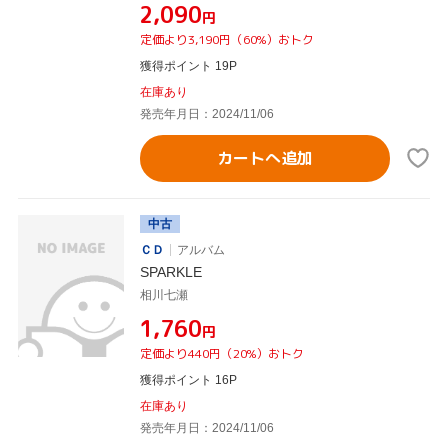
¥2,090
円
定価より3,190円（60%）おトク
獲得ポイント 19P
在庫あり
発売年月日：2024/11/06
カートへ追加
中古
ＣＤ
アルバム
SPARKLE
相川七瀬
¥1,760
円
定価より440円（20%）おトク
獲得ポイント 16P
在庫あり
発売年月日：2024/11/06