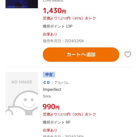
Chilli Beans.
¥1,430
円
定価より1,210円（45%）おトク
獲得ポイント 13P
在庫あり
発売年月日：2024/12/04
カートへ追加
中古
ＣＤ
アルバム
Imperfect
Sora
¥990
円
定価より1,510円（60%）おトク
獲得ポイント 9P
在庫あり
発売年月日：2024/12/04