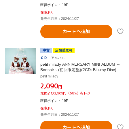
獲得ポイント 19P
在庫あり
発売年月日：2024/11/27
カートへ追加
中古
店舗受取可
ＣＤ
アルバム
petit milady ANNIVERSARY MINI ALBUM ～
Bonsoir～(初回限定盤)(2CD+Blu-ray Disc)
petit milady
¥2,090
円
定価より2,909円（58%）おトク
獲得ポイント 19P
在庫あり
発売年月日：2024/11/27
カートへ追加