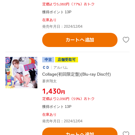
定価より5,060円（77%）おトク
獲得ポイント 13P
在庫あり
発売年月日：2024/12/04
カートへ追加
中古
店舗受取可
ＣＤ
アルバム
Collage(初回限定盤)(Blu-ray Disc付)
蒼井翔太
¥1,430
円
定価より2,090円（59%）おトク
獲得ポイント 13P
在庫あり
発売年月日：2024/12/04
カートへ追加