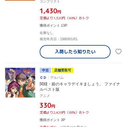
コンフリクト
¥1,430
円
定価より1,320円（48%）おトク
獲得ポイント 13P
在庫なし
発売年月日：1980/01/01
入荷したら
知りたい
中古
店舗受取可
ＣＤ
アルバム
関様・姫のキャラデイキましょう。 ファイナ
ルベスト版
アニメ
¥330
円
定価より2,420円（88%）おトク
獲得ポイント 3P