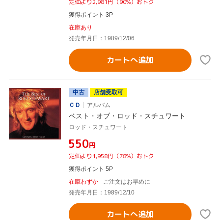
定価より2,981円（90%）おトク
獲得ポイント 3P
在庫あり
発売年月日：1989/12/06
カートへ追加
中古
店舗受取可
ＣＤ
アルバム
ベスト・オブ・ロッド・スチュワート
ロッド・スチュワート
¥550
円
定価より1,958円（78%）おトク
獲得ポイント 5P
在庫わずか
ご注文はお早めに
発売年月日：1989/12/10
カートへ追加