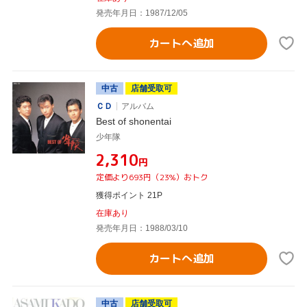
発売年月日：1987/12/05
カートへ追加
中古
店舗受取可
ＣＤ
アルバム
Best of shonentai
少年隊
¥2,310
円
定価より693円（23%）おトク
獲得ポイント 21P
在庫あり
発売年月日：1988/03/10
カートへ追加
中古
店舗受取可