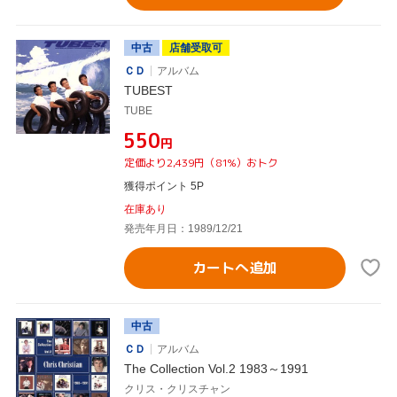
中古
店舗受取可
ＣＤ
アルバム
TUBEST
TUBE
¥550
円
定価より2,439円（81%）おトク
獲得ポイント 5P
在庫あり
発売年月日：1989/12/21
カートへ追加
中古
ＣＤ
アルバム
The Collection Vol.2 1983～1991
クリス・クリスチャン