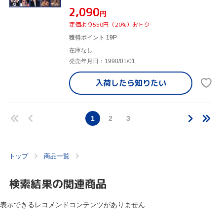
¥2,090
円
定価より550円（20%）おトク
獲得ポイント 19P
在庫なし
発売年月日：1990/01/01
入荷したら
知りたい
1
2
3
トップ
商品一覧
検索結果の関連商品
表示できるレコメンドコンテンツがありません