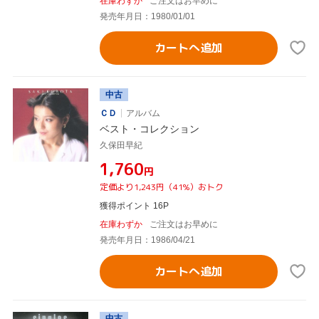
在庫わずか
ご注文はお早めに
発売年月日：1980/01/01
カートへ追加
中古
ＣＤ
アルバム
ベスト・コレクション
久保田早紀
¥1,760
円
定価より1,243円（41%）おトク
獲得ポイント 16P
在庫わずか
ご注文はお早めに
発売年月日：1986/04/21
カートへ追加
中古