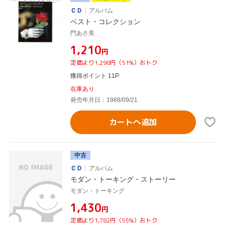
ＣＤ
アルバム
ベスト・コレクション
門あさ美
¥1,210
円
定価より1,298円（51%）おトク
獲得ポイント 11P
在庫あり
発売年月日：1988/09/21
カートへ追加
中古
ＣＤ
アルバム
モダン・トーキング・ストーリー
モダン・トーキング
¥1,430
円
定価より1,782円（55%）おトク