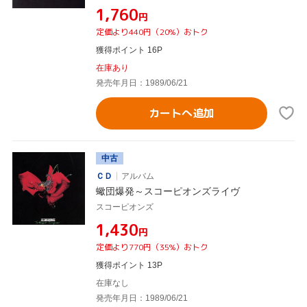
¥1,760
円
定価より440円（20%）おトク
獲得ポイント 16P
在庫あり
発売年月日：1989/06/21
カートへ追加
中古
ＣＤ
アルバム
蠍団爆発～スコーピオンズライヴ
スコーピオンズ
¥1,430
円
定価より770円（35%）おトク
獲得ポイント 13P
在庫なし
発売年月日：1989/06/21