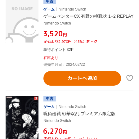
中古
ゲーム
Nintendo Switch
ゲームセンターCX 有野の挑戦状 1+2 REPLAY
Nintendo Switch
¥3,520
円
定価より2,970円（45%）おトク
獲得ポイント 32P
在庫あり
発売年月日：2024/02/22
カートへ追加
中古
ゲーム
Nintendo Switch
呪術廻戦 戦華双乱 プレミアム限定版
Nintendo Switch
¥6,270
円
定価より8,580円（57%）おトク