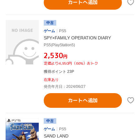
カートへ追加
中古
ゲーム
PS5
SPY×FAMILY OPERATION DIARY
PS5(PlayStation5)
¥2,530
円
定価より4,950円（66%）おトク
獲得ポイント 23P
在庫あり
発売年月日：2024/06/27
カートへ追加
中古
ゲーム
PS5
SAND LAND