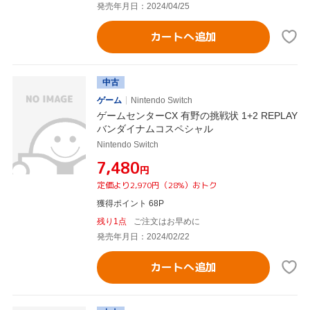
発売年月日：2024/04/25
カートへ追加
中古
ゲーム
Nintendo Switch
ゲームセンターCX 有野の挑戦状 1+2 REPLAY
バンダイナムコスペシャル
Nintendo Switch
¥7,480
円
定価より2,970円（28%）おトク
獲得ポイント 68P
残り1点
ご注文はお早めに
発売年月日：2024/02/22
カートへ追加