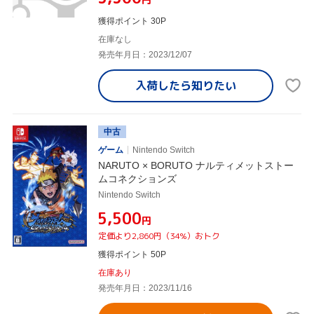
獲得ポイント 30P
在庫なし
発売年月日：2023/12/07
入荷したら
知りたい
中古
ゲーム
Nintendo Switch
NARUTO × BORUTO ナルティメットストー
ムコネクションズ
Nintendo Switch
¥5,500
円
定価より2,860円（34%）おトク
獲得ポイント 50P
在庫あり
発売年月日：2023/11/16