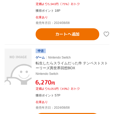
定価より5,940円（75%）おトク
獲得ポイント 18P
在庫あり
発売年月日：2024/08/08
カートへ追加
中古
ゲーム
Nintendo Switch
転生したらスライムだった件 テンペストスト
ーリーズ異世界回想BOX
Nintendo Switch
¥6,270
円
定価より6,050円（49%）おトク
獲得ポイント 57P
在庫あり
発売年月日：2024/08/08