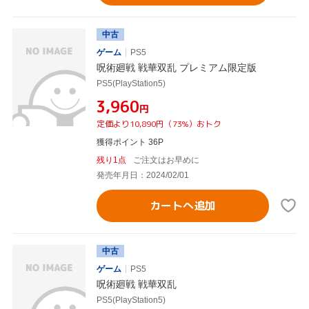
中古
ゲーム
PS5
呪術廻戦 戦華双乱 プレミアム限定版
PS5(PlayStation5)
¥3,960
円
定価より10,890円（73%）おトク
獲得ポイント 36P
残り1点
ご注文はお早めに
発売年月日：2024/02/01
カートへ追加
中古
ゲーム
PS5
呪術廻戦 戦華双乱
PS5(PlayStation5)