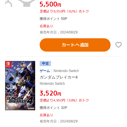
¥5,500
円
定価より9,350円（62%）おトク
獲得ポイント 50P
在庫あり
発売年月日：2024/08/29
カートへ追加
中古
ゲーム
Nintendo Switch
ガンダムブレイカー4
Nintendo Switch
¥3,520
円
定価より4,950円（58%）おトク
獲得ポイント 32P
在庫あり
発売年月日：2024/08/29