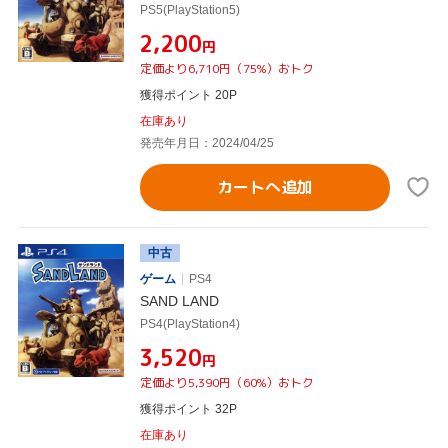
PS5(PlayStation5)
¥2,200
円
定価より6,710円（75%）おトク
獲得ポイント 20P
在庫あり
発売年月日：2024/04/25
カートへ追加
中古
ゲーム
PS4
SAND LAND
PS4(PlayStation4)
¥3,520
円
定価より5,390円（60%）おトク
獲得ポイント 32P
在庫あり