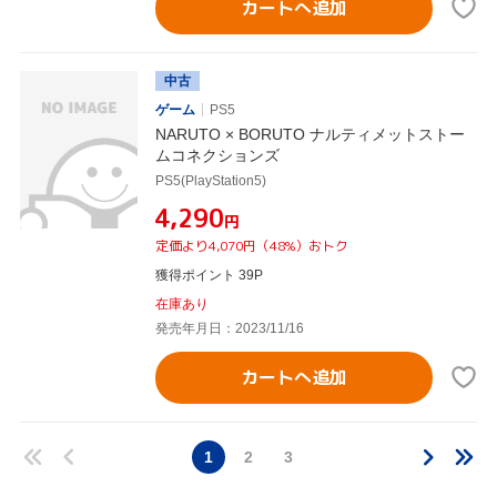
カートへ追加
中古
ゲーム
PS5
NARUTO × BORUTO ナルティメットストー
ムコネクションズ
PS5(PlayStation5)
¥4,290
円
定価より4,070円（48%）おトク
獲得ポイント 39P
在庫あり
発売年月日：2023/11/16
カートへ追加
1
2
3