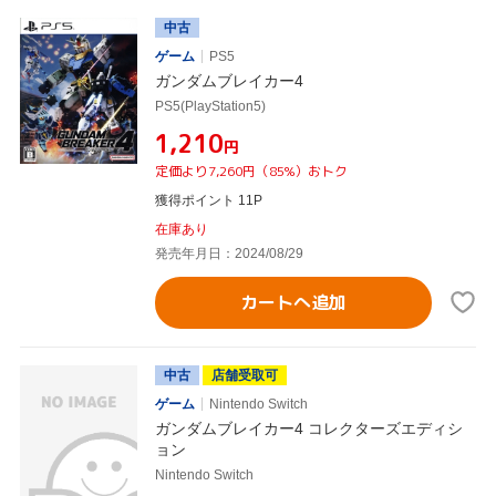
中古
ゲーム
PS5
ガンダムブレイカー4
PS5(PlayStation5)
¥1,210
円
定価より7,260円（85%）おトク
獲得ポイント 11P
在庫あり
発売年月日：2024/08/29
カートへ追加
中古
店舗受取可
ゲーム
Nintendo Switch
ガンダムブレイカー4 コレクターズエディシ
ョン
Nintendo Switch