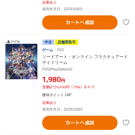
在庫あり
発売年月日：2024/10/03
カートへ追加
中古
店舗受取可
ゲーム
PS5
ソードアート・オンライン フラクチュアード
デイドリーム
PS5(PlayStation5)
¥1,980
円
定価より6,490円（76%）おトク
獲得ポイント 18P
在庫あり
発売年月日：2024/10/03
カートへ追加