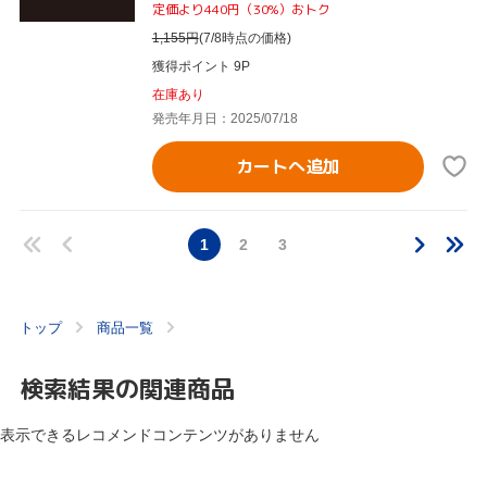
定価より440円（30%）おトク
1,155
円
(7/8時点の価格)
獲得ポイント 9P
在庫あり
発売年月日：2025/07/18
カートへ追加
1
2
3
トップ
商品一覧
検索結果の関連商品
表示できるレコメンドコンテンツがありません