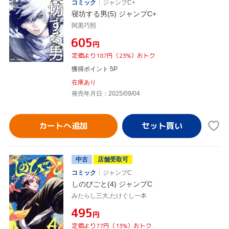
コミック
ジャンプC+
寝坊する男(5) ジャンプC+
阿黒巧熙
¥605
円
定価より187円（23%）おトク
獲得ポイント 5P
在庫あり
発売年月日：2025/09/04
カートへ追加
中古
店舗受取可
コミック
ジャンプC
しのびごと(4) ジャンプC
みたらし三大,たけぐし一本
¥495
円
定価より77円（13%）おトク