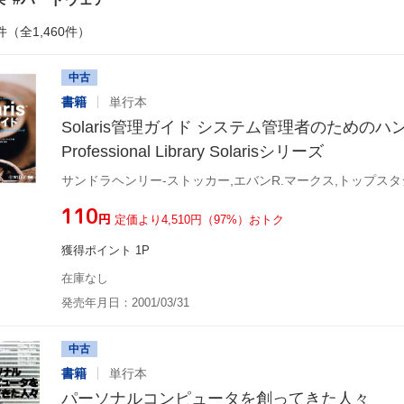
件（全1,460件）
中古
書籍
単行本
Solaris管理ガイド システム管理者のためのハ
Professional Library Solarisシリーズ
サンドラヘンリー-ストッカー,エバンR.マークス,トップスタ
¥110
円
定価より4,510円（97%）おトク
獲得ポイント 1P
在庫なし
発売年月日：2001/03/31
中古
書籍
単行本
パーソナルコンピュータを創ってきた人々