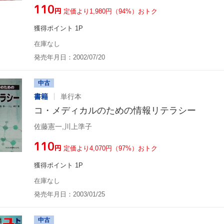
¥110
円
定価より1,980円（94%）おトク
獲得ポイント 1P
在庫なし
発売年月日：2002/07/20
中古
書籍
単行本
コ・メディカルのための情報リテラシー
佐藤憲一,川上準子
¥110
円
定価より4,070円（97%）おトク
獲得ポイント 1P
在庫なし
発売年月日：2003/01/25
中古