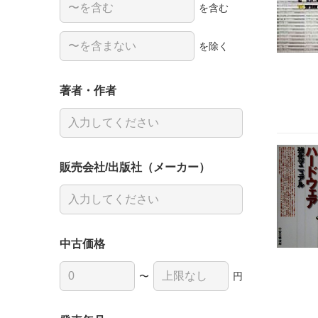
を含む
を除く
著者・作者
販売会社/出版社（メーカー）
中古価格
〜
円