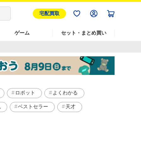
宅配買取
ゲーム
セット・まとめ買い
ロボット
よくわかる
紀
ベストセラー
天才