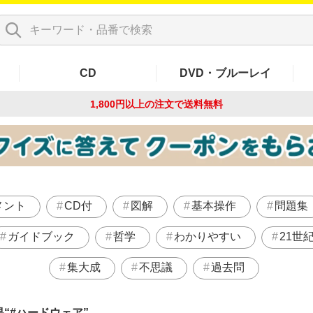
CD
DVD・ブルーレイ
1,800円以上の注文で
送料無料
メント
CD付
図解
基本操作
問題集
ガイドブック
哲学
わかりやすい
21世
集大成
不思議
過去問
果
#ハードウェア