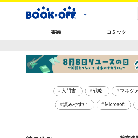
書籍
コミック
入門書
戦略
マネジ
読みやすい
Microsoft
検索結