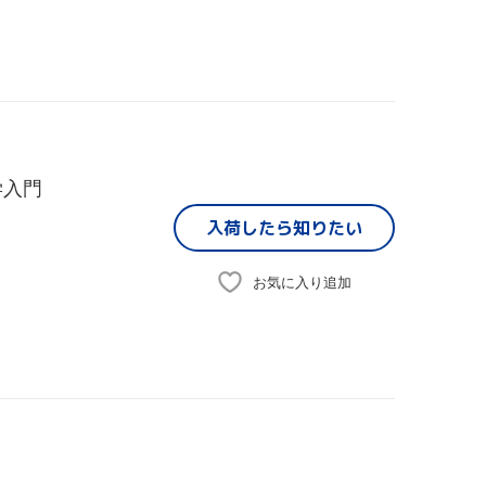
学入門
入荷したら
知りたい
お気に入り追加