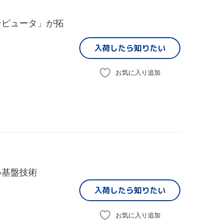
ンピュータ」が拓
入荷したら
知りたい
お気に入り追加
い基盤技術
入荷したら
知りたい
お気に入り追加