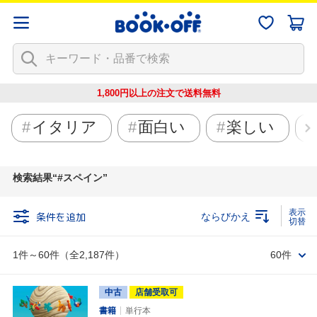
1,800円以上の注文で
送料無料
イタリア
面白い
楽しい
検索結果
#スペイン
条件を追加
ならびかえ
1件～60件（全2,187件）
60件
中古
店舗受取可
書籍
単行本