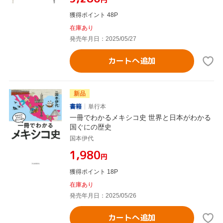
獲得ポイント 48P
在庫あり
発売年月日：2025/05/27
カートへ追加
新品
書籍
単行本
一冊でわかるメキシコ史 世界と日本がわかる
国ぐにの歴史
国本伊代
¥1,980
円
獲得ポイント 18P
在庫あり
発売年月日：2025/05/26
カートへ追加