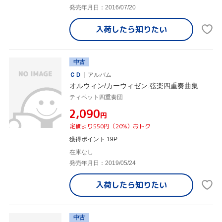
発売年月日：2016/07/20
入荷したら
知りたい
中古
ＣＤ
アルバム
オルウィン/カーウィゼン:弦楽四重奏曲集
ティペット四重奏団
¥2,090
円
定価より550円（20%）おトク
獲得ポイント 19P
在庫なし
発売年月日：2019/05/24
入荷したら
知りたい
中古