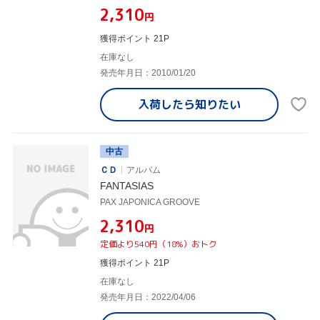
¥2,310
円
獲得ポイント 21P
在庫なし
発売年月日：2010/01/20
入荷したら
知りたい
中古
ＣＤ
アルバム
FANTASIAS
PAX JAPONICA GROOVE
¥2,310
円
定価より540円（18%）おトク
獲得ポイント 21P
在庫なし
発売年月日：2022/04/06