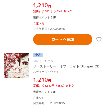
¥1,210
円
定価より885円（42%）おトク
獲得ポイント 11P
在庫あり
発売年月日：2003/09/26
カートへ追加
中古
ＣＤ
アルバム
ザ・ストーリー・オブ・ライト(Blu-spec CD)
スティーヴ・ヴァイ
¥1,210
円
定価より1,513円（55%）おトク
獲得ポイント 11P
在庫なし
発売年月日：2012/08/15