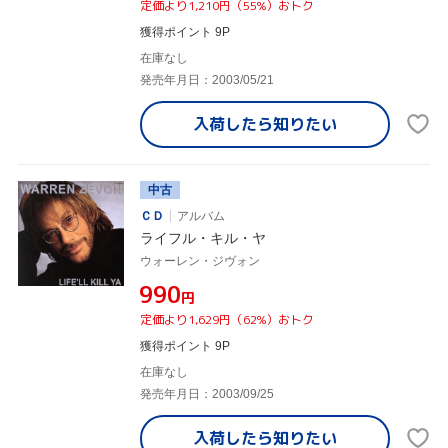
定価より1,210円（55%）おトク
獲得ポイント 9P
在庫なし
発売年月日：2003/05/21
入荷したら
知りたい
中古
ＣＤ
アルバム
ライフル・キル・ヤ
ウォーレン・ジヴォン
¥990
円
定価より1,629円（62%）おトク
獲得ポイント 9P
在庫なし
発売年月日：2003/09/25
入荷したら
知りたい