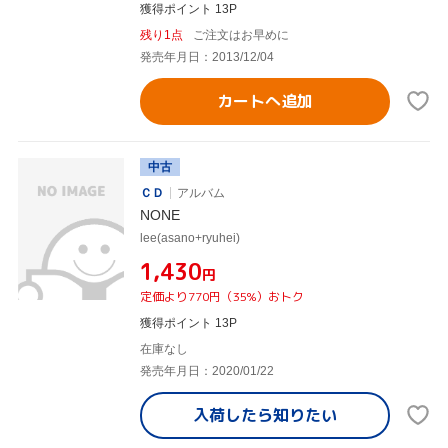
獲得ポイント 13P
残り1点
ご注文はお早めに
発売年月日：2013/12/04
カートへ追加
中古
ＣＤ
アルバム
NONE
lee(asano+ryuhei)
¥1,430
円
定価より770円（35%）おトク
獲得ポイント 13P
在庫なし
発売年月日：2020/01/22
入荷したら
知りたい