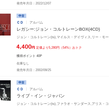
発売年月日：2022/12/07
中古
ＣＤ
アルバム
レガシー:ジョン・コルトレーンBOX(4CD)
¥4,400
円
定価より5,280円（54%）おトク
獲得ポイント 40P
在庫なし
発売年月日：2002/09/25
中古
ＣＤ
アルバム
ライブ・イン・ジャパン