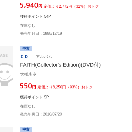
¥5,940
円
定価より2,772円（31%）おトク
獲得ポイント 54P
在庫なし
発売年月日：1998/12/19
中古
ＣＤ
アルバム
FAITH(Collector's Edition)(DVD付)
大橋歩夕
¥550
円
定価より8,250円（93%）おトク
獲得ポイント 5P
在庫なし
発売年月日：2016/07/20
中古