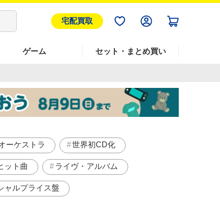
宅配買取
ゲーム
セット・まとめ買い
オーケストラ
世界初CD化
ヒット曲
ライヴ・アルバム
シャルプライス盤