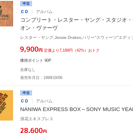
中古
ＣＤ
アルバム
コンプリート・レスター・ヤング・スタジオ・
オン・ヴァーヴ
¥9,900
円
定価より7,189円（42%）おトク
獲得ポイント 90P
在庫なし
発売年月日：1999/10/06
中古
ＣＤ
アルバム
NANIWA EXPRESS BOX～SONY MUSIC YEA
浪花エキスプレス
¥28,600
円