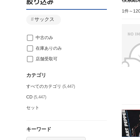
絞り込み
1件～12
サックス
中古のみ
在庫ありのみ
店舗受取可
カテゴリ
すべてのカテゴリ
(5,447)
CD
(5,447)
セット
キーワード