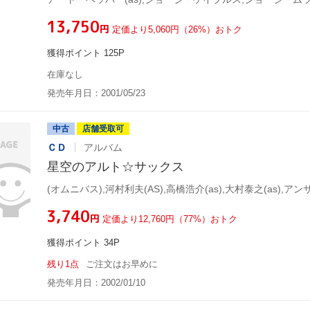
¥13,750
円
定価より5,060円（26%）おトク
獲得ポイント 125P
在庫なし
発売年月日：2001/05/23
中古
店舗受取可
ＣＤ
アルバム
星空のアルト☆サックス
¥3,740
円
定価より12,760円（77%）おトク
獲得ポイント 34P
残り1点
ご注文はお早めに
発売年月日：2002/01/10