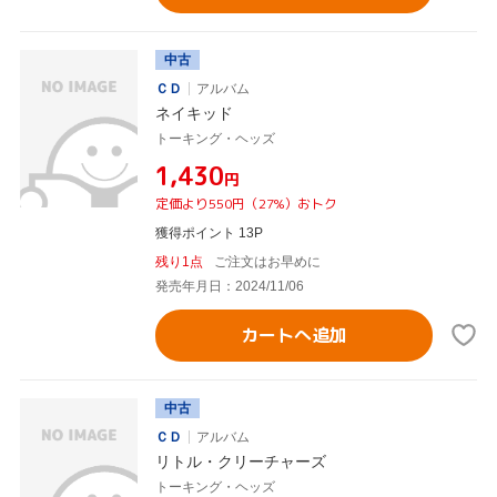
中古
ＣＤ
アルバム
ネイキッド
トーキング・ヘッズ
¥1,430
円
定価より550円（27%）おトク
獲得ポイント 13P
残り1点
ご注文はお早めに
発売年月日：2024/11/06
カートへ追加
中古
ＣＤ
アルバム
リトル・クリーチャーズ
トーキング・ヘッズ