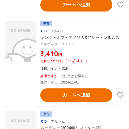
カートへ追加
中古
ＣＤ
アルバム
キング・オブ・アメリカ&アザー・レルムズ
エルヴィス・コステロ
¥3,410
円
定価より990円（22%）おトク
獲得ポイント 31P
在庫わずか
ご注文はお早めに
発売年月日：2024/11/01
カートへ追加
中古
ＣＤ
アルバム
ムーディー(2024年リマスター盤)