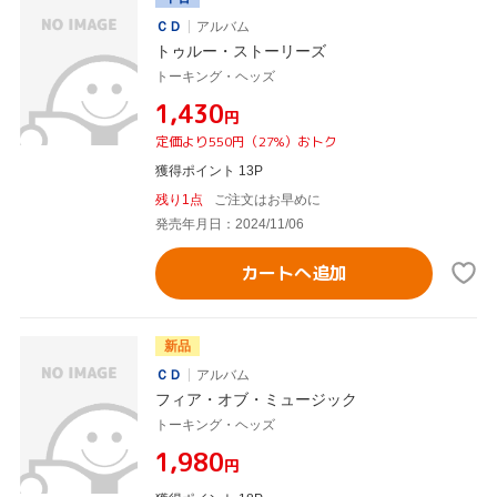
ＣＤ
アルバム
トゥルー・ストーリーズ
トーキング・ヘッズ
¥1,430
円
定価より550円（27%）おトク
獲得ポイント 13P
残り1点
ご注文はお早めに
発売年月日：2024/11/06
カートへ追加
新品
ＣＤ
アルバム
フィア・オブ・ミュージック
トーキング・ヘッズ
¥1,980
円