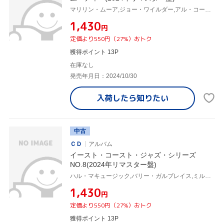
マリリン・ムーア,ジョー・ワイルダー,アル・コーン,バリー・ガルブレイス,ドン・エブニー,ミルト・ヒントン,オシー・ジョンソン
¥1,430
円
定価より550円（27%）おトク
獲得ポイント 13P
在庫なし
発売年月日：2024/10/30
入荷したら
知りたい
中古
ＣＤ
アルバム
イースト・コースト・ジャズ・シリーズ
NO.8(2024年リマスター盤)
ハル・マキュージック,バリー・ガルブレイス,ミルト・ヒントン,オシー・ジョンソン
¥1,430
円
定価より550円（27%）おトク
獲得ポイント 13P