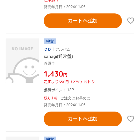
発売年月日：2024/11/06
カートへ追加
中古
ＣＤ
アルバム
sanagi(通常盤)
菅原圭
¥1,430
円
定価より550円（27%）おトク
獲得ポイント 13P
残り1点
ご注文はお早めに
発売年月日：2024/11/06
カートへ追加
中古