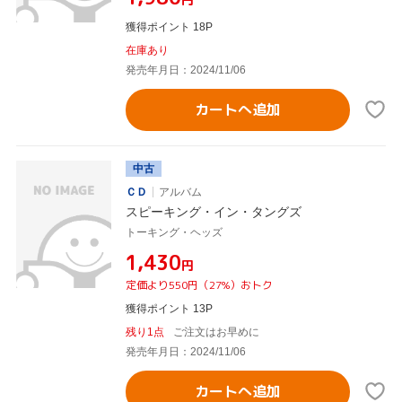
獲得ポイント 18P
在庫あり
発売年月日：2024/11/06
カートへ追加
中古
ＣＤ
アルバム
スピーキング・イン・タングズ
トーキング・ヘッズ
¥1,430
円
定価より550円（27%）おトク
獲得ポイント 13P
残り1点
ご注文はお早めに
発売年月日：2024/11/06
カートへ追加