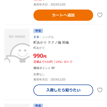
発売年月日：2024/11/20
カートへ追加
中古
ＣＤ
シングル
町あかり テクノ編 前編
町あかり
¥990
円
定価より330円（25%）おトク
獲得ポイント 9P
在庫なし
発売年月日：2024/11/20
入荷したら
知りたい
中古