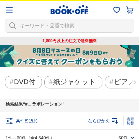
1,800円以上の注文で
送料無料
DVD付
紙ジャケット
ピアノ
検索結果
#コラボレーション
条件を追加
ならびかえ
1件～60件（全4,540件）
60件