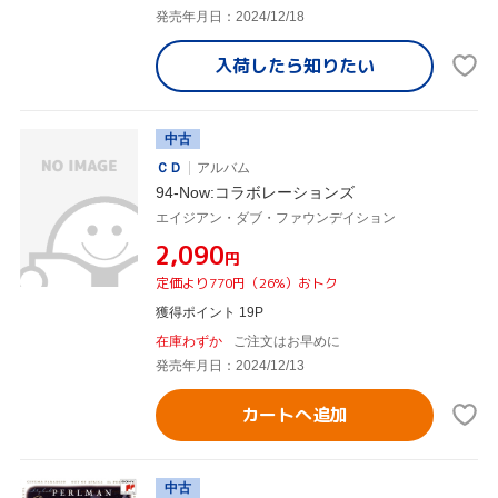
発売年月日：2024/12/18
入荷したら
知りたい
中古
ＣＤ
アルバム
94-Now:コラボレーションズ
エイジアン・ダブ・ファウンデイション
¥2,090
円
定価より770円（26%）おトク
獲得ポイント 19P
在庫わずか
ご注文はお早めに
発売年月日：2024/12/13
カートへ追加
中古