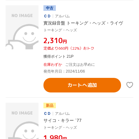
中古
ＣＤ
アルバム
實況録音盤 トーキング・ヘッズ・ライヴ
トーキング・ヘッズ
¥2,310
円
定価より660円（22%）おトク
獲得ポイント 21P
在庫わずか
ご注文はお早めに
発売年月日：2024/11/06
カートへ追加
新品
ＣＤ
アルバム
サイコ・キラー `77
トーキング・ヘッズ
¥1,980
円