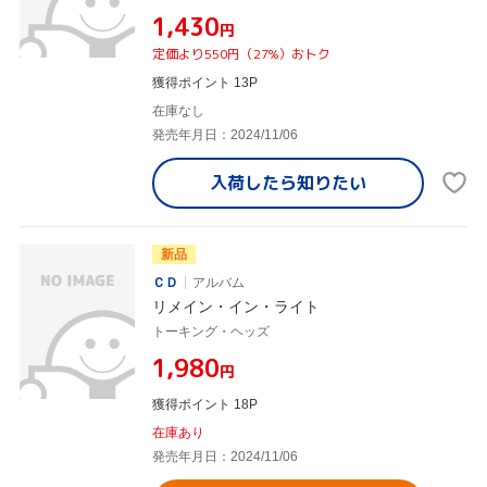
¥1,430
円
定価より550円（27%）おトク
獲得ポイント 13P
在庫なし
発売年月日：2024/11/06
入荷したら
知りたい
新品
ＣＤ
アルバム
リメイン・イン・ライト
トーキング・ヘッズ
¥1,980
円
獲得ポイント 18P
在庫あり
発売年月日：2024/11/06