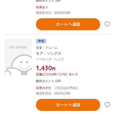
獲得ポイント 18P
在庫あり
発売年月日：2024/11/06
カートへ追加
中古
ＣＤ
アルバム
モア・ソングズ
トーキング・ヘッズ
¥1,430
円
定価より550円（27%）おトク
獲得ポイント 13P
在庫わずか
ご注文はお早めに
発売年月日：2024/11/06
カートへ追加