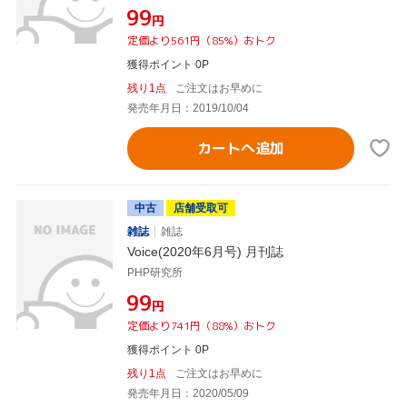
¥99
円
定価より561円（85%）おトク
獲得ポイント 0P
残り1点
ご注文はお早めに
発売年月日：2019/10/04
カートへ追加
中古
店舗受取可
雑誌
雑誌
Voice(2020年6月号) 月刊誌
PHP研究所
¥99
円
定価より741円（88%）おトク
獲得ポイント 0P
残り1点
ご注文はお早めに
発売年月日：2020/05/09