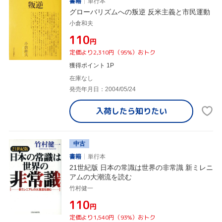
書籍
単行本
グローバリズムへの叛逆 反米主義と市民運動
小倉和夫
¥110
円
定価より2,310円（95%）おトク
獲得ポイント 1P
在庫なし
発売年月日：2004/05/24
入荷したら
知りたい
中古
書籍
単行本
21世紀版 日本の常識は世界の非常識 新ミレニ
アムの大潮流を読む
竹村健一
¥110
円
定価より1,540円（93%）おトク