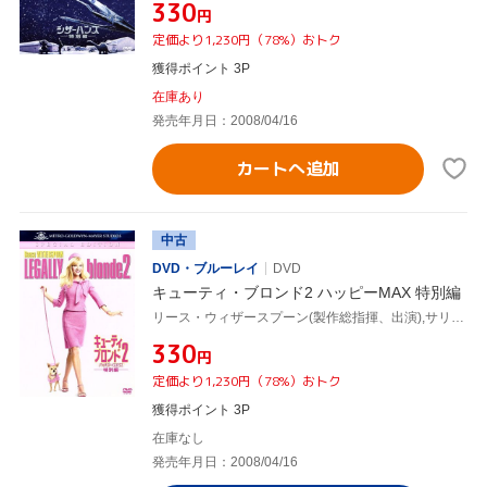
¥330
円
定価より1,230円（78%）おトク
獲得ポイント 3P
在庫あり
発売年月日：2008/04/16
カートへ追加
中古
DVD・ブルーレイ
DVD
キューティ・ブロンド2 ハッピーMAX 特別編
リース・ウィザースプーン(製作総指揮、出演),サリー・フィールド,チャールズ・ハーマン=ワームフェルド(監督)
¥330
円
定価より1,230円（78%）おトク
獲得ポイント 3P
在庫なし
発売年月日：2008/04/16