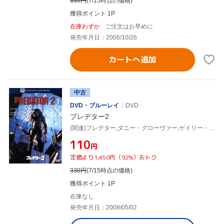
330
円
(7/15時点の価格)
獲得ポイント 1P
在庫わずか
ご注文はお早めに
発売年月日：2006/10/26
カートへ追加
中古
DVD・ブルーレイ
DVD
プレデター2
(関連)プレデター,ダニー・グローヴァー,ゲイリー・ビジー,ルーベン・ブラデス,スティーヴン・ホプキンス(監督)
¥110
円
定価より1,450円（92%）おトク
330
円
(7/15時点の価格)
獲得ポイント 1P
在庫なし
発売年月日：2008/05/02