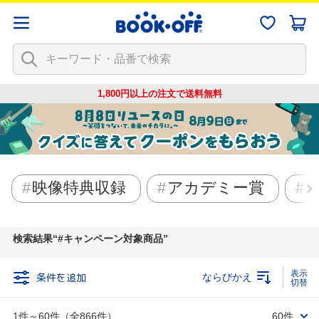
1,800円以上の注文で
送料無料
映像特典収録
アカデミー賞
検索結果
#キャンペーン対象商品
条件を追加
ならびかえ
1件～60件（全866件）
60件