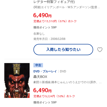
レデター特製フィギュア付)
(関連)エイリアン,ポール・W.S.アンダーソン(監督、脚本、ストーリー),サナ・レイサン,ランス・ヘンリクセン,ラウル・ボヴァ,ユエン・ブレンナー,コリン・サーモン
¥6,490
円
定価より13,310円（67%）おトク
獲得ポイント 59P
在庫なし
発売年月日：2006/12/08
入荷したら
知りたい
中古
DVD・ブルーレイ
DVD
轟天BOX
劇団☆新感線,橋本じゅん,いのうえひでのり(原作、演出)
¥6,490
円
定価より9,224円（58%）おトク
獲得ポイント 59P