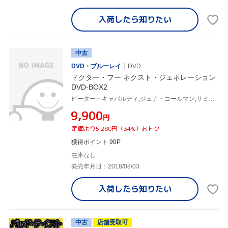
入荷したら
知りたい
中古
DVD・ブルーレイ
DVD
ドクター・フー ネクスト・ジェネレーション
DVD-BOX2
ピーター・キャパルディ,ジェナ・コールマン,サミュエル・アンダーソン
¥9,900
円
定価より5,280円（34%）おトク
獲得ポイント 90P
在庫なし
発売年月日：2018/08/03
入荷したら
知りたい
中古
店舗受取可