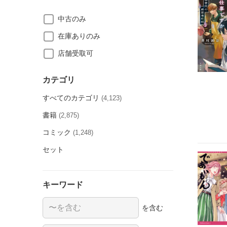
中古のみ
在庫ありのみ
店舗受取可
カテゴリ
すべてのカテゴリ
(4,123)
書籍
(2,875)
コミック
(1,248)
セット
キーワード
を含む