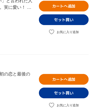
ない」と言われた人
カートへ追加
。実に愛い！ ガ
お気に入り追加
初の恋と最後の
カートへ追加
お気に入り追加