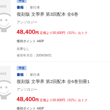
中古
書籍
単行本
復刻版 文學界 第3回配本 全6巻
アンソロジー
¥48,400
円
定価より50,600円（51%）おトク
獲得ポイント 440P
在庫なし
発売年月日：2009/09/01
中古
書籍
単行本
復刻版 文學界 第2回配本 全6巻別冊1
アンソロジー
¥48,400
円
定価より50,600円（51%）おトク
獲得ポイント 440P