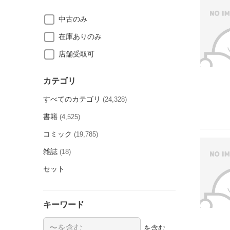
中古のみ
在庫ありのみ
店舗受取可
カテゴリ
すべてのカテゴリ
(24,328)
書籍
(4,525)
コミック
(19,785)
雑誌
(18)
セット
キーワード
を含む