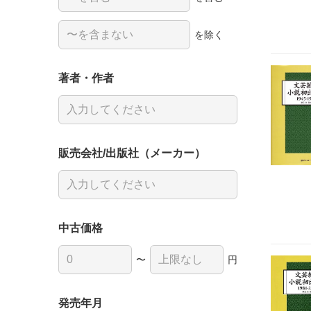
を除く
著者・作者
販売会社/出版社（メーカー）
中古価格
〜
円
発売年月