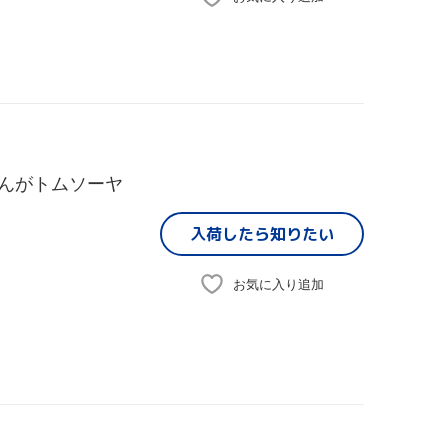
まんがトムソーヤ
入荷したら
知りたい
お気に入り追加