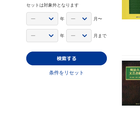
セットは対象外となります
年
月〜
年
月まで
検索する
条件をリセット