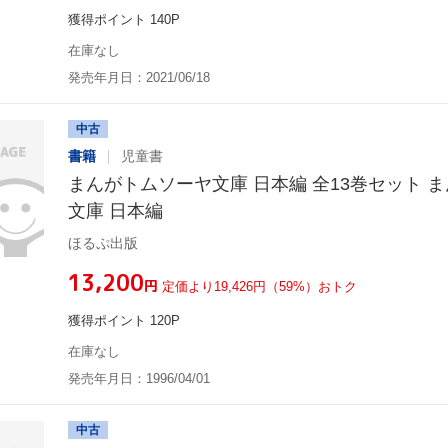
獲得ポイント 140P
在庫なし
発売年月日：2021/06/18
中古
書籍
児童書
まんがトムソーヤ文庫 日本編 全13巻セット 
文庫 日本編
ほるぷ出版
¥13,200
円
定価より19,426円（59%）おトク
獲得ポイント 120P
在庫なし
発売年月日：1996/04/01
中古