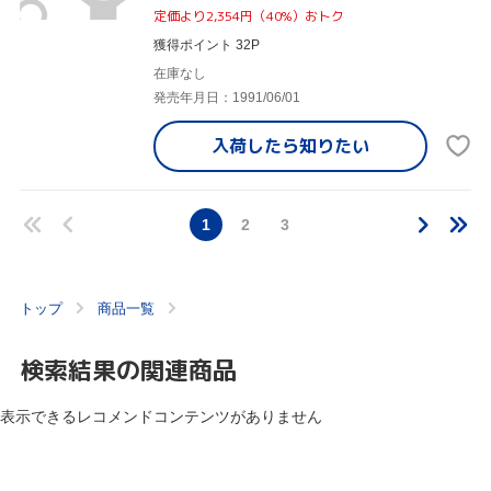
定価より2,354円（40%）おトク
獲得ポイント 32P
在庫なし
発売年月日：1991/06/01
入荷したら
知りたい
1
2
3
トップ
商品一覧
検索結果の関連商品
表示できるレコメンドコンテンツがありません