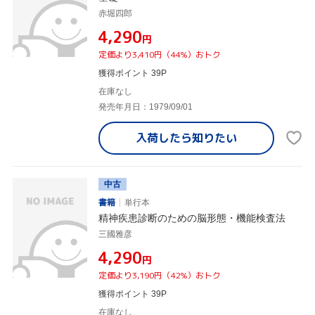
赤堀四郎
¥4,290
円
定価より3,410円（44%）おトク
獲得ポイント 39P
在庫なし
発売年月日：1979/09/01
入荷したら
知りたい
中古
書籍
単行本
精神疾患診断のための脳形態・機能検査法
三國雅彦
¥4,290
円
定価より3,190円（42%）おトク
獲得ポイント 39P
在庫なし