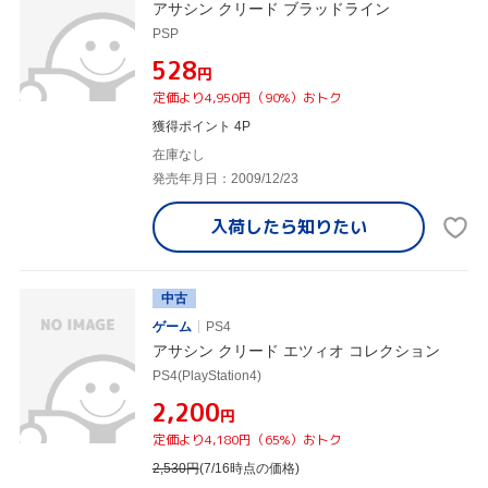
アサシン クリード ブラッドライン
PSP
¥528
円
定価より4,950円（90%）おトク
獲得ポイント 4P
在庫なし
発売年月日：2009/12/23
入荷したら
知りたい
中古
ゲーム
PS4
アサシン クリード エツィオ コレクション
PS4(PlayStation4)
¥2,200
円
定価より4,180円（65%）おトク
2,530
円
(7/16時点の価格)