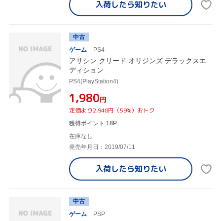
入荷したら
知りたい
中古
ゲーム
PS4
アサシン クリード オリジンズ デラックスエ
ディション
PS4(PlayStation4)
¥1,980
円
定価より2,948円（59%）おトク
獲得ポイント 18P
在庫なし
発売年月日：2019/07/11
入荷したら
知りたい
中古
ゲーム
PSP