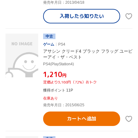
発売年月日：2013/04/18
入荷したら
知りたい
中古
ゲーム
PS4
アサシン クリード4 ブラック フラッグ ユービ
ーアイ・ザ・ベスト
PS4(PlayStation4)
¥1,210
円
定価より3,168円（72%）おトク
獲得ポイント 11P
在庫あり
発売年月日：2015/06/25
カートへ追加