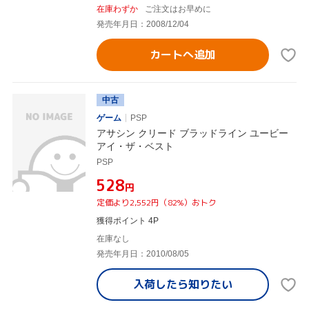
在庫わずか
ご注文はお早めに
発売年月日：2008/12/04
カートへ追加
中古
ゲーム
PSP
アサシン クリード ブラッドライン ユービー
アイ・ザ・ベスト
PSP
¥528
円
定価より2,552円（82%）おトク
獲得ポイント 4P
在庫なし
発売年月日：2010/08/05
入荷したら
知りたい