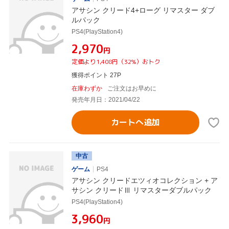
アサシン クリード4+ローグ リマスター ダブ
ルパック
PS4(PlayStation4)
¥2,970
円
定価より1,408円（32%）おトク
獲得ポイント 27P
在庫わずか
ご注文はお早めに
発売年月日：2021/04/22
カートへ追加
中古
ゲーム
PS4
アサシン クリードエツィオコレクション + ア
サシン クリードⅢ リマスターダブルパック
PS4(PlayStation4)
¥3,960
円