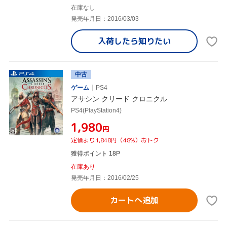
在庫なし
発売年月日：2016/03/03
入荷したら
知りたい
中古
ゲーム
PS4
アサシン クリード クロニクル
PS4(PlayStation4)
¥1,980
円
定価より1,848円（48%）おトク
獲得ポイント 18P
在庫あり
発売年月日：2016/02/25
カートへ追加