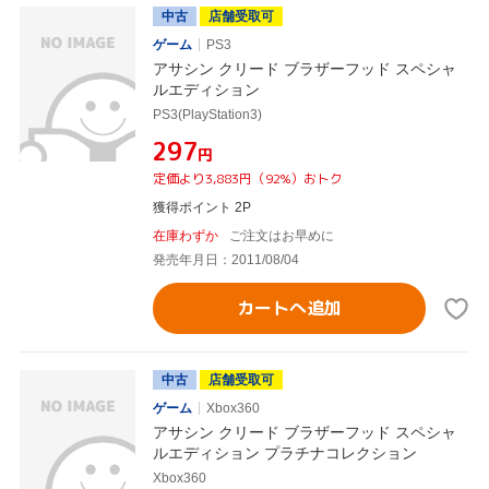
中古
店舗受取可
ゲーム
PS3
アサシン クリード ブラザーフッド スペシャ
ルエディション
PS3(PlayStation3)
¥297
円
定価より3,883円（92%）おトク
獲得ポイント 2P
在庫わずか
ご注文はお早めに
発売年月日：2011/08/04
カートへ追加
中古
店舗受取可
ゲーム
Xbox360
アサシン クリード ブラザーフッド スペシャ
ルエディション プラチナコレクション
Xbox360