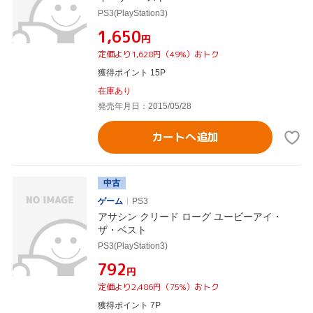
PS3(PlayStation3)
¥1,650
円
定価より1,628円（49%）おトク
獲得ポイント 15P
在庫あり
発売年月日：2015/05/28
カートへ追加
中古
ゲーム
PS3
アサシン クリード ローグ ユービーアイ・
ザ・ベスト
PS3(PlayStation3)
¥792
円
定価より2,486円（75%）おトク
獲得ポイント 7P