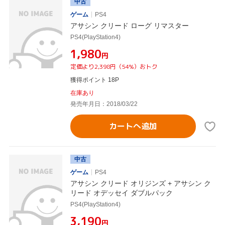
中古
ゲーム
PS4
アサシン クリード ローグ リマスター
PS4(PlayStation4)
¥1,980
円
定価より2,398円（54%）おトク
獲得ポイント 18P
在庫あり
発売年月日：2018/03/22
カートへ追加
中古
ゲーム
PS4
アサシン クリード オリジンズ + アサシン ク
リード オデッセイ ダブルパック
PS4(PlayStation4)
¥3,190
円