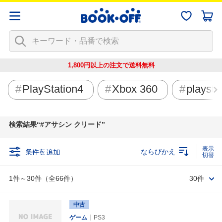
1,800円以上の注文で
送料無料
PlayStation4
Xbox 360
playsta
検索結果
#アサシン クリード
条件を追加
ならびかえ
1件～30件（全66件）
30件
中古
ゲーム
PS3