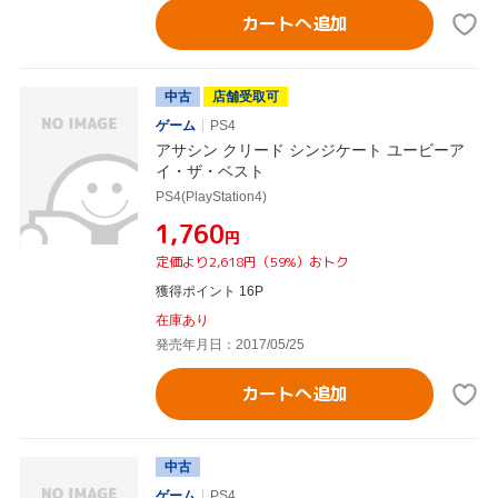
カートへ追加
中古
店舗受取可
ゲーム
PS4
アサシン クリード シンジケート ユービーア
イ・ザ・ベスト
PS4(PlayStation4)
¥1,760
円
定価より2,618円（59%）おトク
獲得ポイント 16P
在庫あり
発売年月日：2017/05/25
カートへ追加
中古
ゲーム
PS4