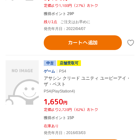
定価より1,188円（27%）おトク
獲得ポイント 29P
残り1点
ご注文はお早めに
発売年月日：2022/04/07
カートへ追加
中古
店舗受取可
ゲーム
PS4
アサシン クリード ユニティ ユービーアイ・
ザ・ベスト
PS4(PlayStation4)
¥1,650
円
定価より2,728円（62%）おトク
獲得ポイント 15P
在庫あり
発売年月日：2016/03/03