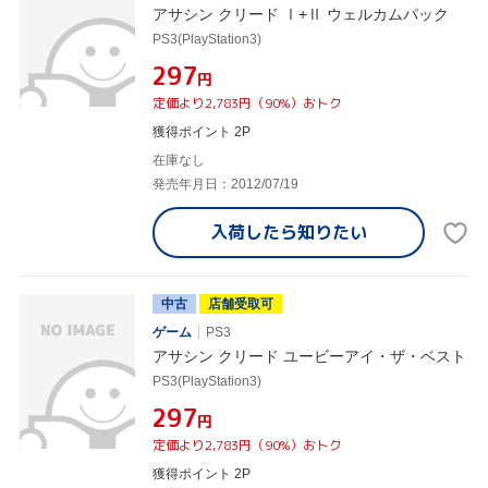
アサシン クリード Ⅰ+Ⅱ ウェルカムパック
PS3(PlayStation3)
¥297
円
定価より2,783円（90%）おトク
獲得ポイント 2P
在庫なし
発売年月日：2012/07/19
入荷したら
知りたい
中古
店舗受取可
ゲーム
PS3
アサシン クリード ユービーアイ・ザ・ベスト
PS3(PlayStation3)
¥297
円
定価より2,783円（90%）おトク
獲得ポイント 2P