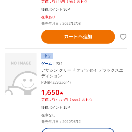
定価より418円（9%）おトク
獲得ポイント 36P
在庫あり
発売年月日：2022/12/08
カートへ追加
中古
ゲーム
PS4
アサシン クリード オデッセイ デラックスエ
ディション
PS4(PlayStation4)
¥1,650
円
定価より3,278円（66%）おトク
獲得ポイント 15P
在庫なし
発売年月日：2020/03/12