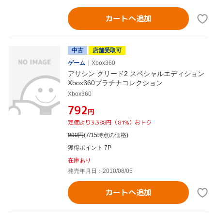
カートへ追加
中古
店舗受取可
ゲーム
Xbox360
アサシン クリード2 スペシャルエディション
Xbox360プラチナコレクション
Xbox360
¥792
円
定価より3,388円（81%）おトク
990
円
(7/15時点の価格)
獲得ポイント 7P
在庫あり
発売年月日：2010/08/05
カートへ追加