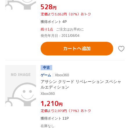
¥528
円
定価より3,652円（87%）おトク
獲得ポイント 4P
残り1点
ご注文はお早めに
発売年月日：2011/08/04
カートへ追加
中古
ゲーム
Xbox360
アサシン クリード リベレーション スペシャ
ルエディション
Xbox360
¥1,210
円
定価より2,970円（71%）おトク
獲得ポイント 11P
在庫なし