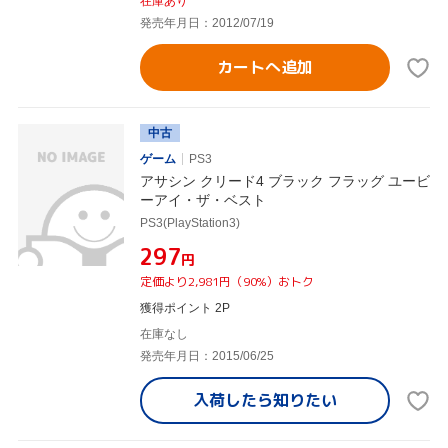
在庫あり
発売年月日：2012/07/19
カートへ追加
中古
ゲーム
PS3
アサシン クリード4 ブラック フラッグ ユービ
ーアイ・ザ・ベスト
PS3(PlayStation3)
¥297
円
定価より2,981円（90%）おトク
獲得ポイント 2P
在庫なし
発売年月日：2015/06/25
入荷したら
知りたい