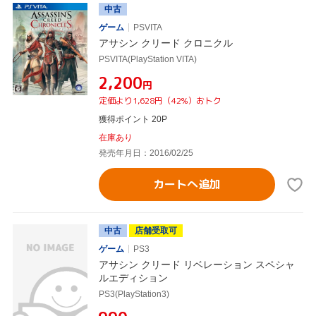
中古
ゲーム
PSVITA
アサシン クリード クロニクル
PSVITA(PlayStation VITA)
¥2,200
円
定価より1,628円（42%）おトク
獲得ポイント 20P
在庫あり
発売年月日：2016/02/25
カートへ追加
中古
店舗受取可
ゲーム
PS3
アサシン クリード リベレーション スペシャ
ルエディション
PS3(PlayStation3)