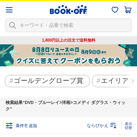
1,800円以上の注文で
送料無料
ゴールデングローブ賞
エイリアン
検索結果
DVD・ブルーレイ>洋画>コメディ ダグラス・ウィッ
ク
条件を追加
ならびかえ