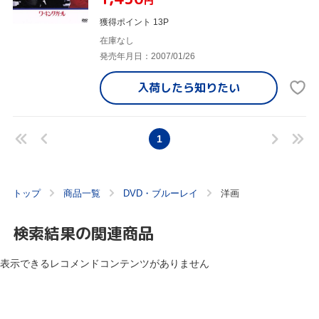
円
獲得ポイント 13P
在庫なし
発売年月日：2007/01/26
入荷したら
知りたい
1
トップ
商品一覧
DVD・ブルーレイ
洋画
検索結果の関連商品
表示できるレコメンドコンテンツがありません