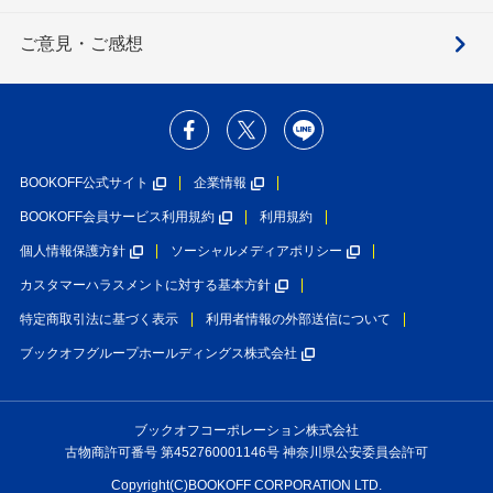
ご意見・ご感想
BOOKOFF公式サイト
企業情報
BOOKOFF会員サービス利用規約
利用規約
個人情報保護方針
ソーシャルメディアポリシー
カスタマーハラスメントに対する基本方針
特定商取引法に基づく表示
利用者情報の外部送信について
ブックオフグループホールディングス株式会社
ブックオフコーポレーション株式会社
古物商許可番号 第452760001146号 神奈川県公安委員会許可
Copyright(C)BOOKOFF CORPORATION LTD.