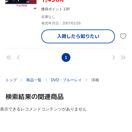
円
獲得ポイント 13P
在庫なし
発売年月日：2007/01/26
入荷したら
知りたい
1
トップ
商品一覧
DVD・ブルーレイ
洋画
検索結果の関連商品
表示できるレコメンドコンテンツがありません