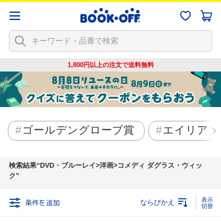
1,800円以上の注文で
送料無料
ゴールデングローブ賞
エイリアン
検索結果
DVD・ブルーレイ>洋画>コメディ ダグラス・ウィッ
ク
条件を追加
ならびかえ