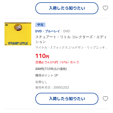
入荷したら
知りたい
中古
DVD・ブルーレイ
DVD
スチュアート・リトル コレクターズ・エディ
ション
マイケル・J.フォックス,ジョナサン・リップニッキー,ジーナ・デイヴィス,ヒュー・ローリー,ネイサン・レインス,ロブ・ミンコフ,ダグラス・ウィック,E・B・ホワイト
¥110
円
定価より4,070円（97%）おトク
330
円
(7/15時点の価格)
獲得ポイント 1P
在庫なし
発売年月日：2000/12/22
入荷したら
知りたい