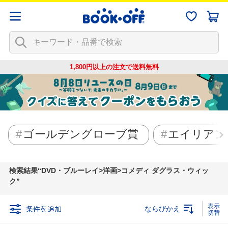
1,800円以上の注文で
送料無料
ゴールデングローブ賞
エイリアン
検索結果
DVD・ブルーレイ>洋画>コメディ ダグラス・ウィッ
ク
条件を追加
ならびかえ