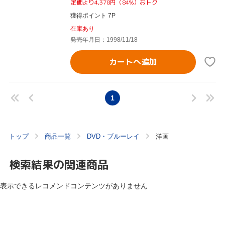
定価より4,378円（84%）おトク
獲得ポイント 7P
在庫あり
発売年月日：1998/11/18
カートへ追加
1
トップ
商品一覧
DVD・ブルーレイ
洋画
検索結果の関連商品
表示できるレコメンドコンテンツがありません