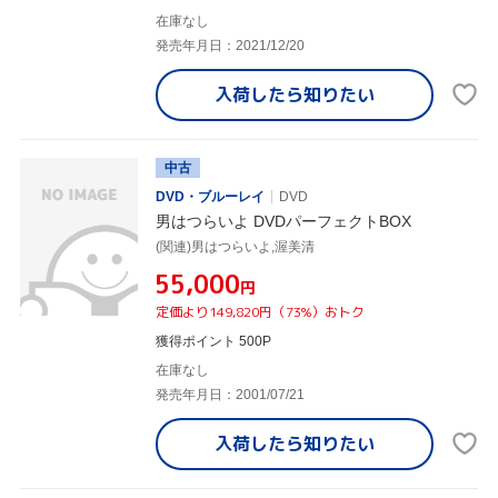
在庫なし
発売年月日：2021/12/20
入荷したら
知りたい
中古
DVD・ブルーレイ
DVD
男はつらいよ DVDパーフェクトBOX
(関連)男はつらいよ,渥美清
¥55,000
円
定価より149,820円（73%）おトク
獲得ポイント 500P
在庫なし
発売年月日：2001/07/21
入荷したら
知りたい