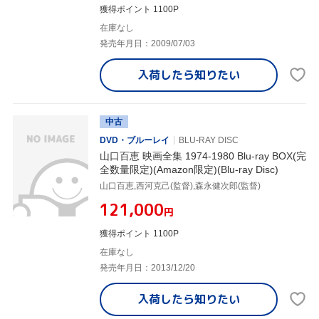
獲得ポイント 1100P
在庫なし
発売年月日：2009/07/03
入荷したら
知りたい
中古
DVD・ブルーレイ
BLU-RAY DISC
山口百恵 映画全集 1974-1980 Blu-ray BOX(完
全数量限定)(Amazon限定)(Blu-ray Disc)
山口百恵,西河克己(監督),森永健次郎(監督)
¥121,000
円
獲得ポイント 1100P
在庫なし
発売年月日：2013/12/20
入荷したら
知りたい