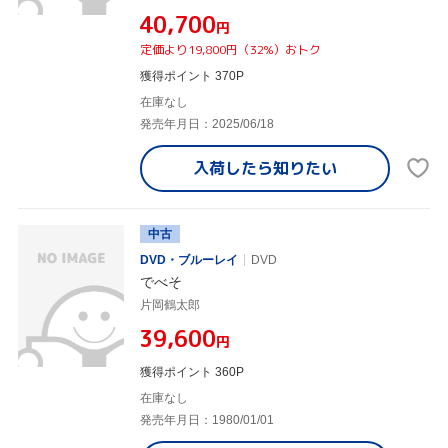
¥40,700
円
定価より19,800円（32%）おトク
獲得ポイント 370P
在庫なし
発売年月日：2025/06/18
入荷したら
知りたい
中古
DVD・ブルーレイ
DVD
でべそ
片岡鶴太郎
¥39,600
円
獲得ポイント 360P
在庫なし
発売年月日：1980/01/01