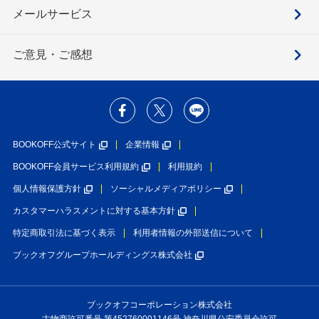
メールサービス
ご意見・ご感想
BOOKOFF公式サイト
企業情報
BOOKOFF会員サービス利用規約
利用規約
個人情報保護方針
ソーシャルメディアポリシー
カスタマーハラスメントに対する基本方針
特定商取引法に基づく表示
利用者情報の外部送信について
ブックオフグループホールディングス株式会社
ブックオフコーポレーション株式会社
古物商許可番号 第452760001146号 神奈川県公安委員会許可