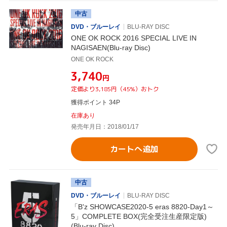
中古
DVD・ブルーレイ
BLU-RAY DISC
ONE OK ROCK 2016 SPECIAL LIVE IN
NAGISAEN(Blu-ray Disc)
ONE OK ROCK
¥3,740
円
定価より3,185円（45%）おトク
獲得ポイント 34P
在庫あり
発売年月日：2018/01/17
カートへ追加
中古
DVD・ブルーレイ
BLU-RAY DISC
「B'z SHOWCASE2020-5 eras 8820-Day1～
5」COMPLETE BOX(完全受注生産限定版)
(Blu-ray Disc)