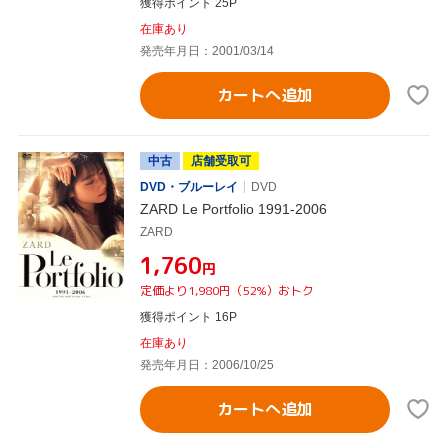
獲得ポイント 25P
在庫あり
発売年月日：2001/03/14
カートへ追加
中古
店舗受取可
DVD・ブルーレイ
DVD
ZARD Le Portfolio 1991-2006
ZARD
¥1,760
円
定価より1,980円（52%）おトク
獲得ポイント 16P
在庫あり
発売年月日：2006/10/25
カートへ追加