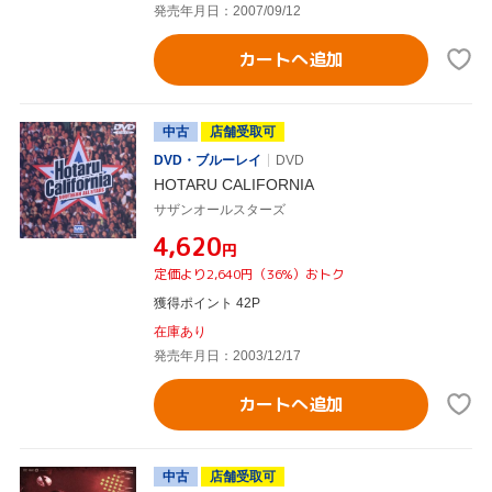
発売年月日：2007/09/12
カートへ追加
中古
店舗受取可
DVD・ブルーレイ
DVD
HOTARU CALIFORNIA
サザンオールスターズ
¥4,620
円
定価より2,640円（36%）おトク
獲得ポイント 42P
在庫あり
発売年月日：2003/12/17
カートへ追加
中古
店舗受取可