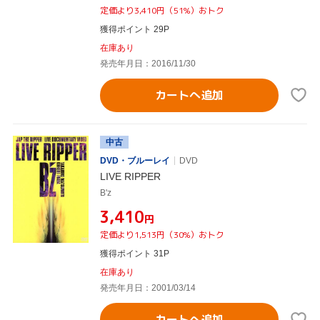
定価より3,410円（51%）おトク
獲得ポイント 29P
在庫あり
発売年月日：2016/11/30
カートへ追加
中古
DVD・ブルーレイ
DVD
LIVE RIPPER
B'z
¥3,410
円
定価より1,513円（30%）おトク
獲得ポイント 31P
在庫あり
発売年月日：2001/03/14
カートへ追加