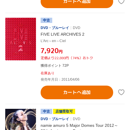
カートへ追加
中古
DVD・ブルーレイ
DVD
FIVE LIVE ARCHIVES 2
L'Arc～en～Ciel
¥7,920
円
定価より22,880円（74%）おトク
獲得ポイント 72P
在庫あり
発売年月日：2011/04/06
カートへ追加
中古
店舗受取可
DVD・ブルーレイ
DVD
namie amuro 5 Major Domes Tour 2012～