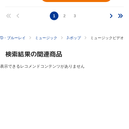
1
2
3
VD・ブルーレイ
ミュージック
J-ポップ
ミュージックビデオ
検索結果の関連商品
表示できるレコメンドコンテンツがありません