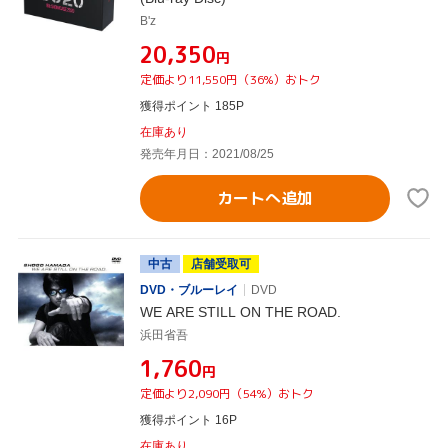
B'z
¥20,350
円
定価より11,550円（36%）おトク
獲得ポイント 185P
在庫あり
発売年月日：2021/08/25
カートへ追加
中古
店舗受取可
DVD・ブルーレイ
DVD
WE ARE STILL ON THE ROAD.
浜田省吾
¥1,760
円
定価より2,090円（54%）おトク
獲得ポイント 16P
在庫あり