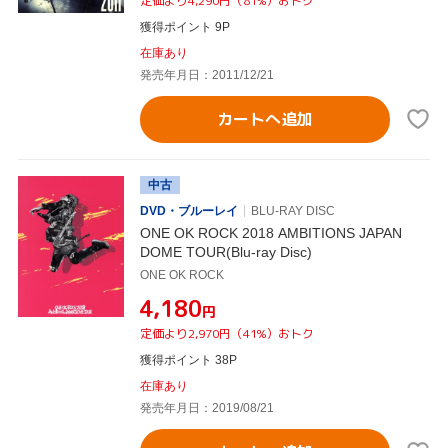
定価より4,290円（81%）おトク
獲得ポイント 9P
在庫あり
発売年月日：2011/12/21
カートへ追加
中古
DVD・ブルーレイ
BLU-RAY DISC
ONE OK ROCK 2018 AMBITIONS JAPAN
DOME TOUR(Blu-ray Disc)
ONE OK ROCK
¥4,180
円
定価より2,970円（41%）おトク
獲得ポイント 38P
在庫あり
発売年月日：2019/08/21