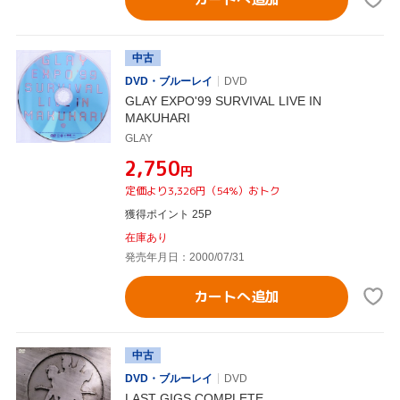
中古
DVD・ブルーレイ
DVD
GLAY EXPO'99 SURVIVAL LIVE IN
MAKUHARI
GLAY
¥2,750
円
定価より3,326円（54%）おトク
獲得ポイント 25P
在庫あり
発売年月日：2000/07/31
カートへ追加
中古
DVD・ブルーレイ
DVD
LAST GIGS COMPLETE