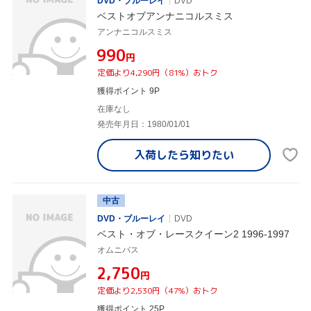
DVD・ブルーレイ
DVD
ベストオブアンナニコルスミス
アンナニコルスミス
¥990
円
定価より4,290円（81%）おトク
獲得ポイント 9P
在庫なし
発売年月日：1980/01/01
入荷したら
知りたい
中古
DVD・ブルーレイ
DVD
ベスト・オブ・レースクイーン2 1996-1997
オムニバス
¥2,750
円
定価より2,530円（47%）おトク
獲得ポイント 25P