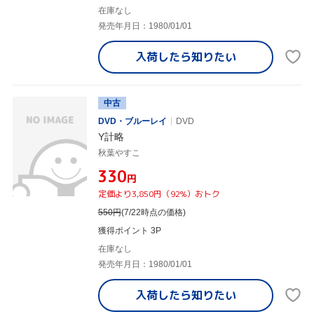
在庫なし
発売年月日：1980/01/01
入荷したら
知りたい
中古
DVD・ブルーレイ
DVD
Y計略
秋葉やすこ
¥330
円
定価より3,850円（92%）おトク
550
円
(7/22時点の価格)
獲得ポイント 3P
在庫なし
発売年月日：1980/01/01
入荷したら
知りたい