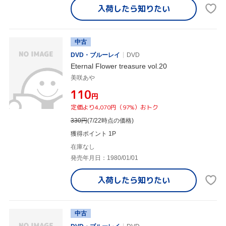
入荷したら
知りたい
中古
DVD・ブルーレイ
DVD
Eternal Flower treasure vol.20
美咲あや
¥110
円
定価より4,070円（97%）おトク
330
円
(7/22時点の価格)
獲得ポイント 1P
在庫なし
発売年月日：1980/01/01
入荷したら
知りたい
中古