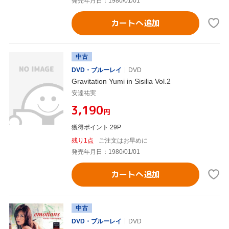
発売年月日：1980/01/01
カートへ追加
中古
DVD・ブルーレイ
DVD
Gravitation Yumi in Sisilia Vol.2
安達祐実
¥3,190
円
獲得ポイント 29P
残り1点
ご注文はお早めに
発売年月日：1980/01/01
カートへ追加
中古
DVD・ブルーレイ
DVD