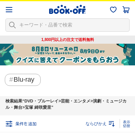
1,800円以上の注文で
送料無料
Blu-ray
検索結果
DVD・ブルーレイ>芸能・エンタメ>演劇・ミュージカ
ル・舞台>宝塚 綺咲愛里
条件を追加
ならびかえ