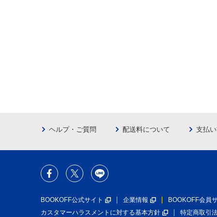
ヘルプ・ご質問
配送料について
支払い
BOOKOFF公式サイト
企業情報
BOOKOFF会
カスタマーハラスメントに対する基本方針
特定商取引