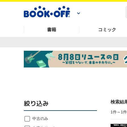
書籍
コミック
絞り込み
検索結
1件～1
中古のみ