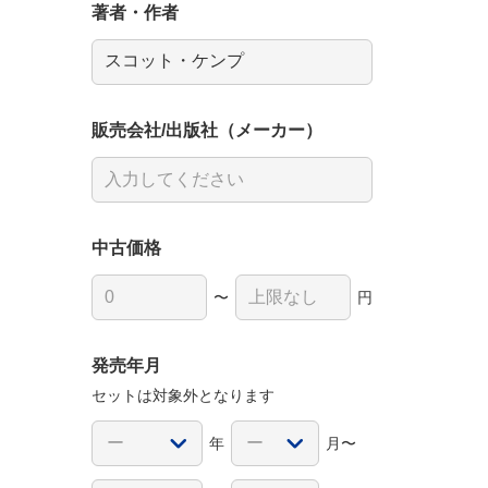
著者・作者
販売会社/出版社（メーカー）
中古価格
〜
円
発売年月
セットは対象外となります
年
月〜