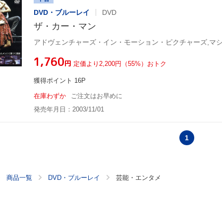
DVD・ブルーレイ
DVD
ザ・カー・マン
¥1,760
円
定価より2,200円（55%）おトク
獲得ポイント 16P
在庫わずか
ご注文はお早めに
発売年月日：2003/11/01
1
商品一覧
DVD・ブルーレイ
芸能・エンタメ