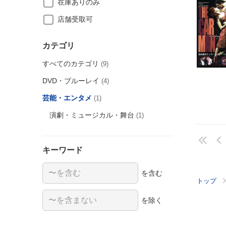
在庫ありのみ
店舗受取可
カテゴリ
すべてのカテゴリ
(9)
DVD・ブルーレイ
(4)
芸能・エンタメ
(1)
演劇・ミュージカル・舞台
(1)
キーワード
を含む
トップ
を除く