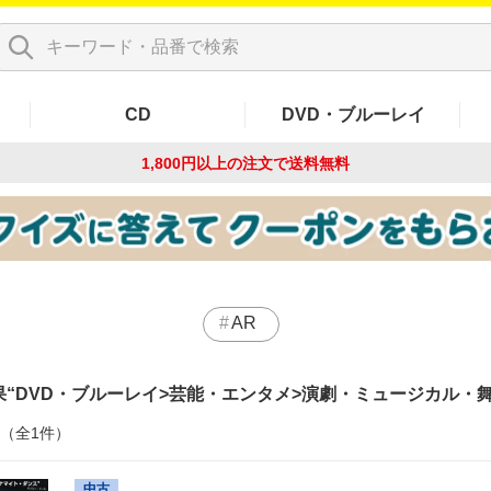
CD
DVD・ブルーレイ
1,800円以上の注文で
送料無料
AR
果
DVD・ブルーレイ>芸能・エンタメ>演劇・ミュージカル・
件（全1件）
中古