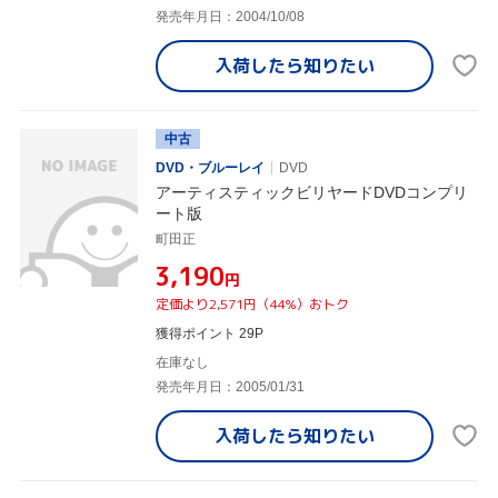
発売年月日：2004/10/08
入荷したら
知りたい
中古
DVD・ブルーレイ
DVD
アーティスティックビリヤードDVDコンプリ
ート版
町田正
¥3,190
円
定価より2,571円（44%）おトク
獲得ポイント 29P
在庫なし
発売年月日：2005/01/31
入荷したら
知りたい