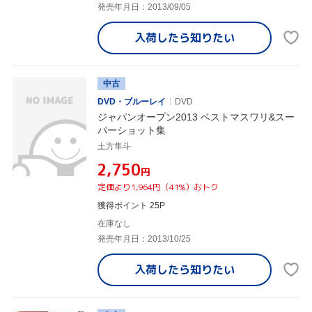
発売年月日：2013/09/05
入荷したら
知りたい
中古
DVD・ブルーレイ
DVD
ジャパンオープン2013 ベストマスワリ&スー
パーショット集
土方隼斗
¥2,750
円
定価より1,964円（41%）おトク
獲得ポイント 25P
在庫なし
発売年月日：2013/10/25
入荷したら
知りたい