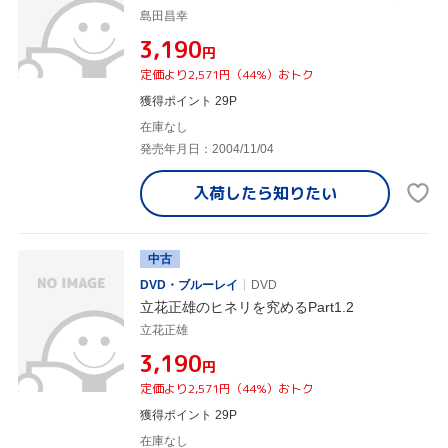
島田昌幸
¥3,190
円
定価より2,571円（44%）おトク
獲得ポイント 29P
在庫なし
発売年月日：2004/11/04
入荷したら
知りたい
中古
DVD・ブルーレイ
DVD
立花正雄のヒネリを究めるPart1.2
立花正雄
¥3,190
円
定価より2,571円（44%）おトク
獲得ポイント 29P
在庫なし