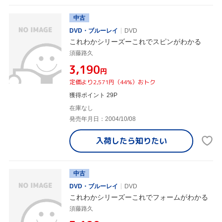
中古
DVD・ブルーレイ
DVD
これわかシリーズーこれでスピンがわかる
須藤路久
¥3,190
円
定価より2,571円（44%）おトク
獲得ポイント 29P
在庫なし
発売年月日：2004/10/08
入荷したら
知りたい
中古
DVD・ブルーレイ
DVD
これわかシリーズーこれでフォームがわかる
須藤路久