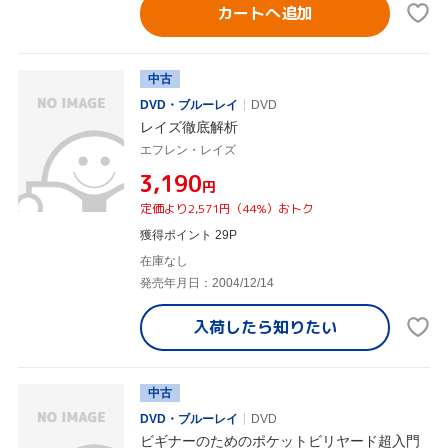
カートへ追加
中古
DVD・ブルーレイ
DVD
レイズ徹底解析
エフレン・レイズ
¥3,190
円
定価より2,571円（44%）おトク
獲得ポイント 29P
在庫なし
発売年月日：2004/12/14
入荷したら
知りたい
中古
DVD・ブルーレイ
DVD
ビギナーのためのポケットビリヤード超入門