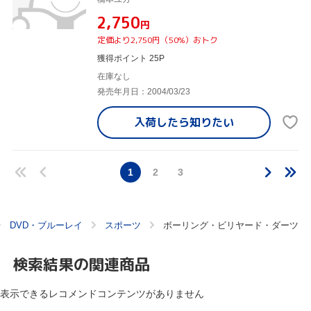
¥2,750
円
定価より2,750円（50%）おトク
獲得ポイント 25P
在庫なし
発売年月日：2004/03/23
入荷したら
知りたい
1
2
3
DVD・ブルーレイ
スポーツ
ボーリング・ビリヤード・ダーツ
検索結果の関連商品
表示できるレコメンドコンテンツがありません