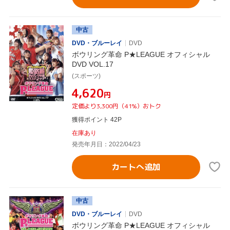
中古
DVD・ブルーレイ
DVD
ボウリング革命 P★LEAGUE オフィシャル
DVD VOL.17
(スポーツ)
¥4,620
円
定価より3,300円（41%）おトク
獲得ポイント 42P
在庫あり
発売年月日：2022/04/23
カートへ追加
中古
DVD・ブルーレイ
DVD
ボウリング革命 P★LEAGUE オフィシャル