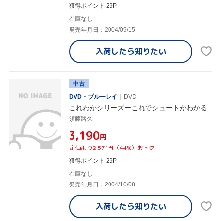
獲得ポイント 29P
在庫なし
発売年月日：2004/09/15
入荷したら
知りたい
中古
DVD・ブルーレイ
DVD
これわかシリーズーこれでシュートがわかる
須藤路久
¥3,190
円
定価より2,571円（44%）おトク
獲得ポイント 29P
在庫なし
発売年月日：2004/10/08
入荷したら
知りたい