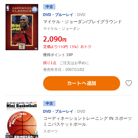
中古
DVD・ブルーレイ
DVD
マイケル・ジョーダン/プレイグラウンド
マイケル・ジョーダン
¥2,090
円
定価より110円（5%）おトク
獲得ポイント 19P
残り1点
ご注文はお早めに
発売年月日：2007/11/02
カートへ追加
中古
DVD・ブルーレイ
DVD
コーディネーショントレーニング IN スポーツ
ミニバスケットボール
スポーツ