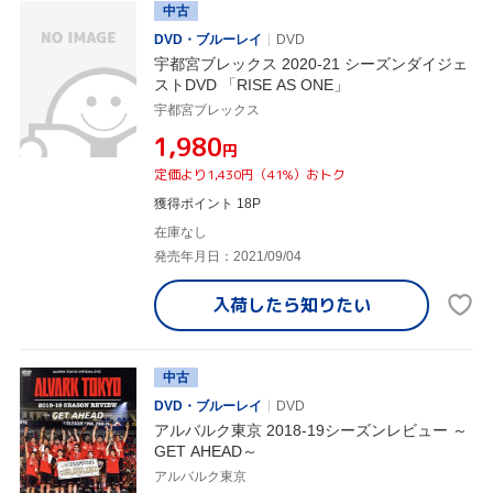
中古
DVD・ブルーレイ
DVD
宇都宮ブレックス 2020-21 シーズンダイジェ
ストDVD 「RISE AS ONE」
宇都宮ブレックス
¥1,980
円
定価より1,430円（41%）おトク
獲得ポイント 18P
在庫なし
発売年月日：2021/09/04
入荷したら
知りたい
中古
DVD・ブルーレイ
DVD
アルバルク東京 2018-19シーズンレビュー ～
GET AHEAD～
アルバルク東京