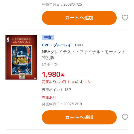
発売年月日：2008/04/25
カートへ追加
中古
DVD・ブルーレイ
DVD
NBAグレイテスト・ファイナル・モーメント
特別版
(スポーツ)
¥1,980
円
定価より220円（10%）おトク
獲得ポイント 18P
在庫あり
発売年月日：2007/12/19
カートへ追加