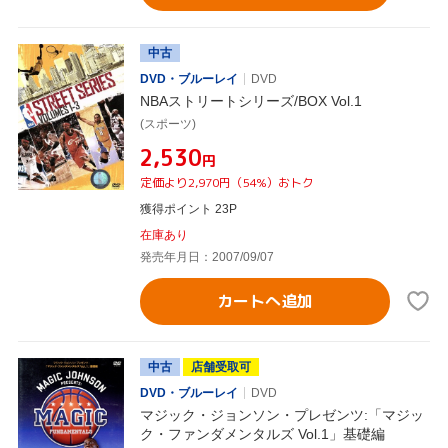
中古
DVD・ブルーレイ
DVD
NBAストリートシリーズ/BOX Vol.1
(スポーツ)
¥2,530
円
定価より2,970円（54%）おトク
獲得ポイント 23P
在庫あり
発売年月日：2007/09/07
カートへ追加
中古
店舗受取可
DVD・ブルーレイ
DVD
マジック・ジョンソン・プレゼンツ:「マジッ
ク・ファンダメンタルズ Vol.1」基礎編