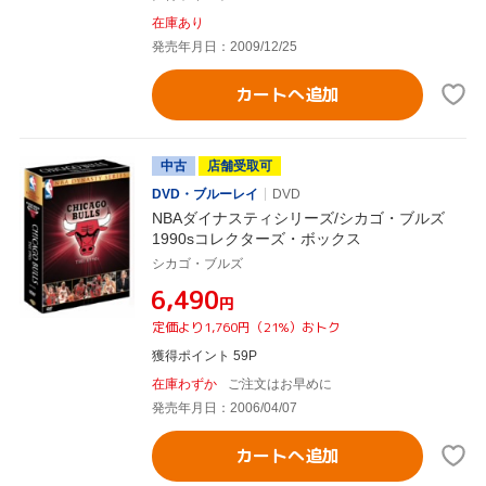
在庫あり
発売年月日：2009/12/25
カートへ追加
中古
店舗受取可
DVD・ブルーレイ
DVD
NBAダイナスティシリーズ/シカゴ・ブルズ
1990sコレクターズ・ボックス
シカゴ・ブルズ
¥6,490
円
定価より1,760円（21%）おトク
獲得ポイント 59P
在庫わずか
ご注文はお早めに
発売年月日：2006/04/07
カートへ追加