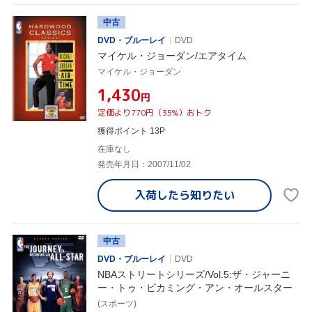
中古
DVD・ブルーレイ
DVD
マイケル・ジョーダン/エアタイム
マイケル・ジョーダン
¥1,430
円
定価より770円（35%）おトク
獲得ポイント 13P
在庫なし
発売年月日：2007/11/02
入荷したら
知りたい
中古
DVD・ブルーレイ
DVD
NBAストリートシリーズ/Vol.5:ザ・ジャーニ
ー・トゥ・ビカミング・アン・オールスター
(スポーツ)