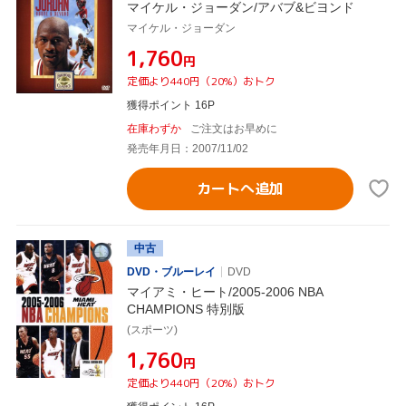
マイケル・ジョーダン/アバブ&ビヨンド
マイケル・ジョーダン
¥1,760
円
定価より440円（20%）おトク
獲得ポイント 16P
在庫わずか
ご注文はお早めに
発売年月日：2007/11/02
カートへ追加
中古
DVD・ブルーレイ
DVD
マイアミ・ヒート/2005-2006 NBA
CHAMPIONS 特別版
(スポーツ)
¥1,760
円
定価より440円（20%）おトク