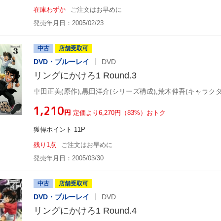
在庫わずか
ご注文はお早めに
発売年月日：2005/02/23
中古
店舗受取可
DVD・ブルーレイ
DVD
リングにかけろ1 Round.3
¥1,210
円
定価より6,270円（83%）おトク
獲得ポイント 11P
残り1点
ご注文はお早めに
発売年月日：2005/03/30
中古
店舗受取可
DVD・ブルーレイ
DVD
リングにかけろ1 Round.4