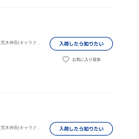
車田正美(原作),アニメ,森田成一(高嶺竜児),田中理恵(高嶺菊),荒木伸吾(キャラクターデザイン),姫野美智(キャラクターデザイン),井上栄作(キャラクターデザイン、総作画監督),上田益(音楽)
入荷したら
知りたい
お気に入り追加
車田正美(原作),アニメ,森田成一(高嶺竜児),田中理恵(高嶺菊),荒木伸吾(キャラクターデザイン),姫野美智(キャラクターデザイン),井上栄作(キャラクターデザイン、総作画監督),上田益(音楽)
入荷したら
知りたい