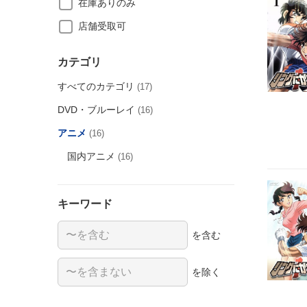
在庫ありのみ
店舗受取可
カテゴリ
すべてのカテゴリ
(17)
DVD・ブルーレイ
(16)
アニメ
(16)
国内アニメ
(16)
キーワード
を含む
を除く