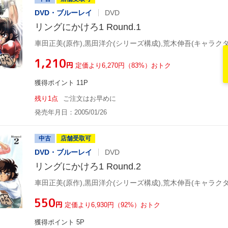
DVD・ブルーレイ
DVD
リングにかけろ1 Round.1
¥1,210
円
定価より6,270円（83%）おトク
獲得ポイント 11P
残り1点
ご注文はお早めに
発売年月日：2005/01/26
中古
店舗受取可
DVD・ブルーレイ
DVD
リングにかけろ1 Round.2
¥550
円
定価より6,930円（92%）おトク
獲得ポイント 5P