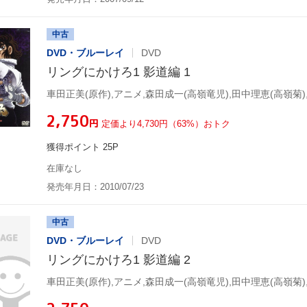
中古
DVD・ブルーレイ
DVD
リングにかけろ1 影道編 1
¥2,750
円
定価より4,730円（63%）おトク
獲得ポイント 25P
在庫なし
発売年月日：2010/07/23
中古
DVD・ブルーレイ
DVD
リングにかけろ1 影道編 2