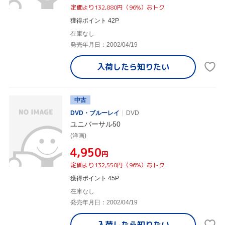
定価より132,880円（96%）おトク
獲得ポイント 42P
在庫なし
発売年月日：2002/04/19
入荷したら
知りたい
中古
DVD・ブルーレイ
DVD
ユニバーサル50
(洋画)
¥4,950
円
定価より132,550円（96%）おトク
獲得ポイント 45P
在庫なし
発売年月日：2002/04/19
入荷したら
知りたい