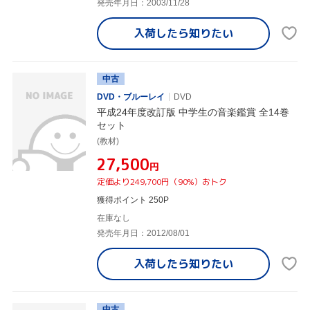
発売年月日：2003/11/28
入荷したら
知りたい
中古
DVD・ブルーレイ
DVD
平成24年度改訂版 中学生の音楽鑑賞 全14巻
セット
(教材)
¥27,500
円
定価より249,700円（90%）おトク
獲得ポイント 250P
在庫なし
発売年月日：2012/08/01
入荷したら
知りたい
中古