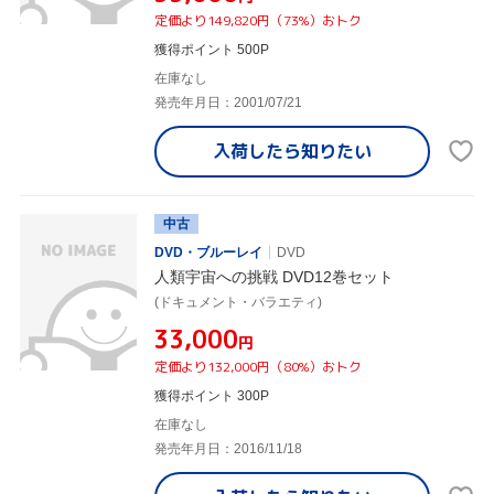
定価より149,820円（73%）おトク
獲得ポイント 500P
在庫なし
発売年月日：2001/07/21
入荷したら
知りたい
中古
DVD・ブルーレイ
DVD
人類宇宙への挑戦 DVD12巻セット
(ドキュメント・バラエティ)
¥33,000
円
定価より132,000円（80%）おトク
獲得ポイント 300P
在庫なし
発売年月日：2016/11/18