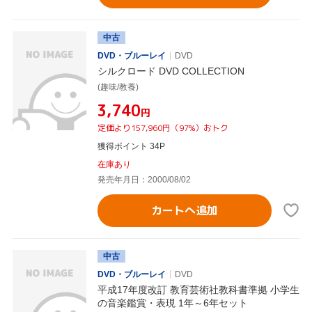
中古
DVD・ブルーレイ
DVD
シルクロード DVD COLLECTION
(趣味/教養)
¥3,740
円
定価より157,960円（97%）おトク
獲得ポイント 34P
在庫あり
発売年月日：2000/08/02
カートへ追加
中古
DVD・ブルーレイ
DVD
平成17年度改訂 教育芸術社教科書準拠 小学生
の音楽鑑賞・表現 1年～6年セット