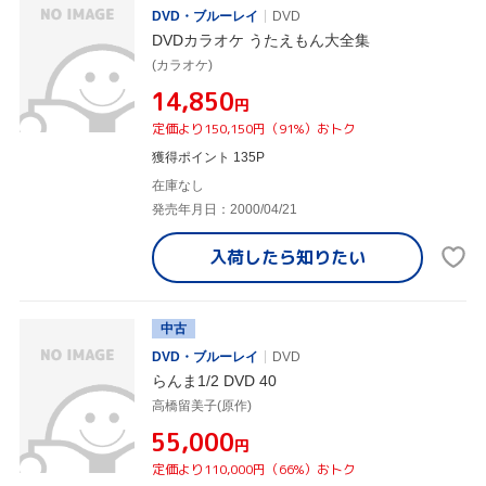
DVD・ブルーレイ
DVD
DVDカラオケ うたえもん大全集
(カラオケ)
¥14,850
円
定価より150,150円（91%）おトク
獲得ポイント 135P
在庫なし
発売年月日：2000/04/21
入荷したら
知りたい
中古
DVD・ブルーレイ
DVD
らんま1/2 DVD 40
高橋留美子(原作)
¥55,000
円
定価より110,000円（66%）おトク