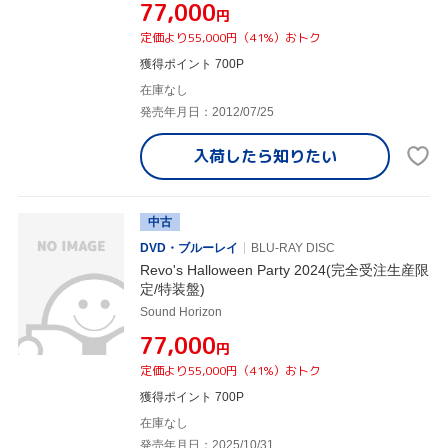
¥77,000
円
定価より55,000円（41%）おトク
獲得ポイント 700P
在庫なし
発売年月日：2012/07/25
入荷したら
知りたい
中古
DVD・ブルーレイ
BLU-RAY DISC
Revo's Halloween Party 2024(完全受注生産限
定/特装盤)
Sound Horizon
¥77,000
円
定価より55,000円（41%）おトク
獲得ポイント 700P
在庫なし
発売年月日：2025/10/31