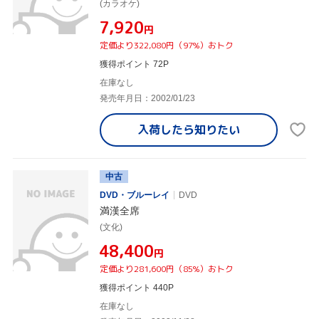
(カラオケ)
¥7,920
円
定価より322,080円（97%）おトク
獲得ポイント 72P
在庫なし
発売年月日：2002/01/23
入荷したら
知りたい
中古
DVD・ブルーレイ
DVD
満漢全席
(文化)
¥48,400
円
定価より281,600円（85%）おトク
獲得ポイント 440P
在庫なし