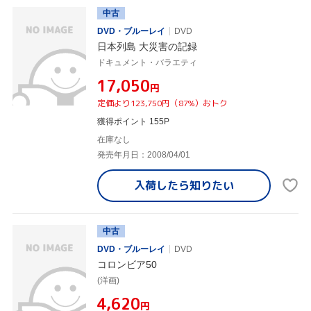
中古
DVD・ブルーレイ
DVD
日本列島 大災害の記録
ドキュメント・バラエティ
¥17,050
円
定価より123,750円（87%）おトク
獲得ポイント 155P
在庫なし
発売年月日：2008/04/01
入荷したら
知りたい
中古
DVD・ブルーレイ
DVD
コロンビア50
(洋画)
¥4,620
円