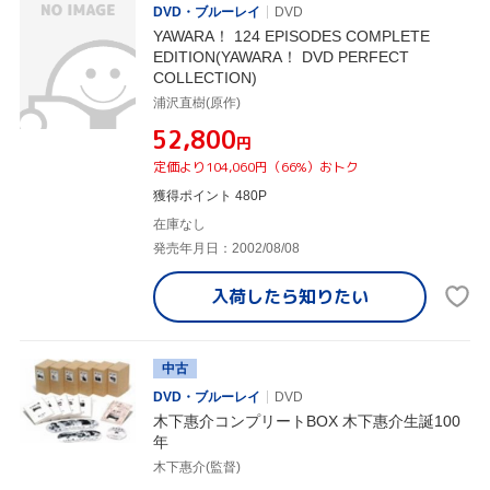
DVD・ブルーレイ
DVD
YAWARA！ 124 EPISODES COMPLETE
EDITION(YAWARA！ DVD PERFECT
COLLECTION)
浦沢直樹(原作)
¥52,800
円
定価より104,060円（66%）おトク
獲得ポイント 480P
在庫なし
発売年月日：2002/08/08
入荷したら
知りたい
中古
DVD・ブルーレイ
DVD
木下惠介コンプリートBOX 木下惠介生誕100
年
木下惠介(監督)