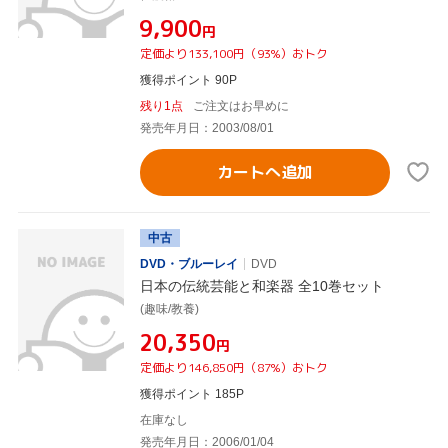
¥9,900
円
定価より133,100円（93%）おトク
獲得ポイント 90P
残り1点
ご注文はお早めに
発売年月日：2003/08/01
カートへ追加
中古
DVD・ブルーレイ
DVD
日本の伝統芸能と和楽器 全10巻セット
(趣味/教養)
¥20,350
円
定価より146,850円（87%）おトク
獲得ポイント 185P
在庫なし
発売年月日：2006/01/04