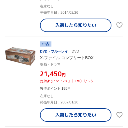
在庫なし
発売年月日：2014/02/26
入荷したら
知りたい
中古
DVD・ブルーレイ
DVD
X-ファイル コンプリートBOX
映画・ドラマ
¥21,450
円
定価より161,370円（88%）おトク
獲得ポイント 195P
在庫なし
発売年月日：2007/01/26
入荷したら
知りたい