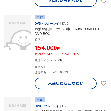
入荷したら
知りたい
中古
DVD・ブルーレイ
DVD
難波金融伝 ミナミの帝王 60th COMPLETE
DVD BOX
竹内力
¥154,000
円
定価より34,100円（18%）おトク
獲得ポイント 1400P
在庫なし
発売年月日：2008/05/23
入荷したら
知りたい
中古
DVD・ブルーレイ
DVD