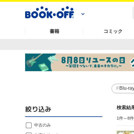
書籍
コミック
Blu-ra
絞り込み
検索結
1件～8
中古のみ