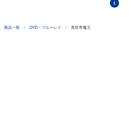
1
商品一覧
DVD・ブルーレイ
異世界魔王