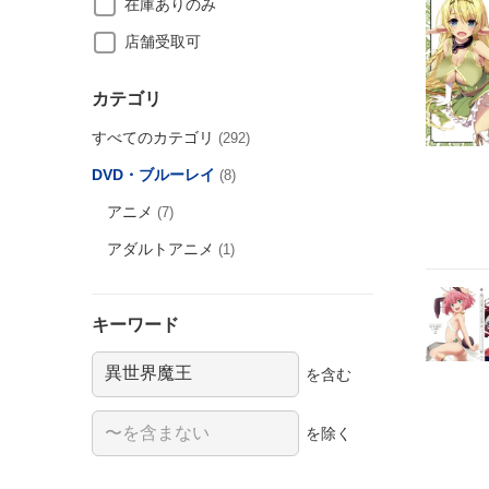
在庫ありのみ
店舗受取可
カテゴリ
すべてのカテゴリ
(292)
DVD・ブルーレイ
(8)
アニメ
(7)
アダルトアニメ
(1)
キーワード
を含む
を除く