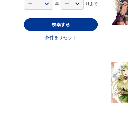
年
月まで
検索する
条件をリセット