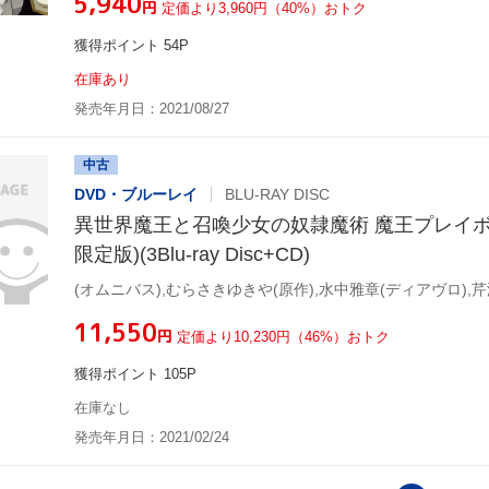
¥5,940
円
定価より3,960円（40%）おトク
獲得ポイント 54P
在庫あり
発売年月日：2021/08/27
中古
DVD・ブルーレイ
BLU-RAY DISC
異世界魔王と召喚少女の奴隷魔術 魔王プレイボ
限定版)(3Blu-ray Disc+CD)
¥11,550
円
定価より10,230円（46%）おトク
獲得ポイント 105P
在庫なし
発売年月日：2021/02/24