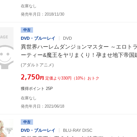
在庫なし
発売年月日：2018/11/30
中古
DVD・ブルーレイ
DVD
異世界ハーレムダンジョンマスター ～エロト
ーティー&魔王をヤリまくり！孕ませ地下帝国建
(アダルトアニメ)
¥2,750
円
定価より330円（10%）おトク
獲得ポイント 25P
在庫なし
発売年月日：2021/06/18
中古
DVD・ブルーレイ
BLU-RAY DISC