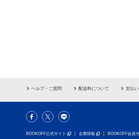
ヘルプ・ご質問
配送料について
支払い
BOOKOFF公式サイト
企業情報
BOOKOFF会