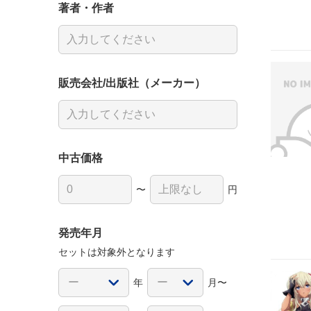
著者・作者
販売会社/出版社（メーカー）
中古価格
〜
円
発売年月
セットは対象外となります
年
月〜