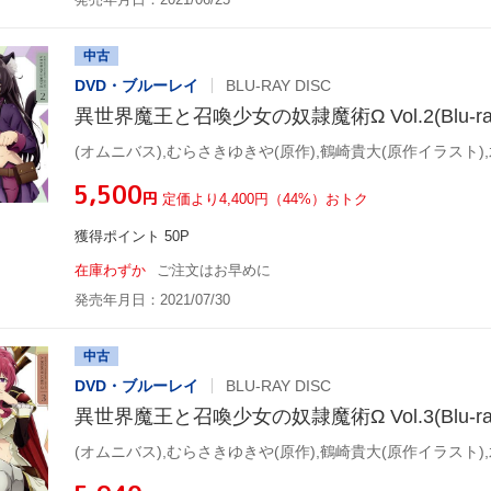
中古
DVD・ブルーレイ
BLU-RAY DISC
異世界魔王と召喚少女の奴隷魔術Ω Vol.2(Blu-ray 
¥5,500
円
定価より4,400円（44%）おトク
獲得ポイント 50P
在庫わずか
ご注文はお早めに
発売年月日：2021/07/30
中古
DVD・ブルーレイ
BLU-RAY DISC
異世界魔王と召喚少女の奴隷魔術Ω Vol.3(Blu-ray 