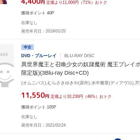
¥4,400
円
定価より11,000円（71%）おトク
獲得ポイント 40P
在庫なし
発売年月日：2019/01/25
中古
DVD・ブルーレイ
BLU-RAY DISC
異世界魔王と召喚少女の奴隷魔術 魔王プレイボ
限定版)(3Blu-ray Disc+CD)
¥11,550
円
定価より10,230円（46%）おトク
獲得ポイント 105P
在庫なし
発売年月日：2021/02/24