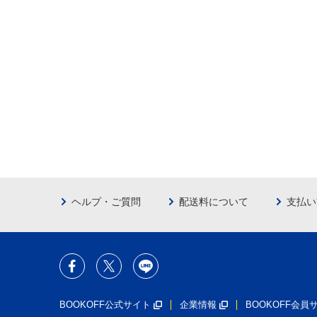
ヘルプ・ご質問
配送料について
支払い
BOOKOFF公式サイト
企業情報
BOOKOFF会