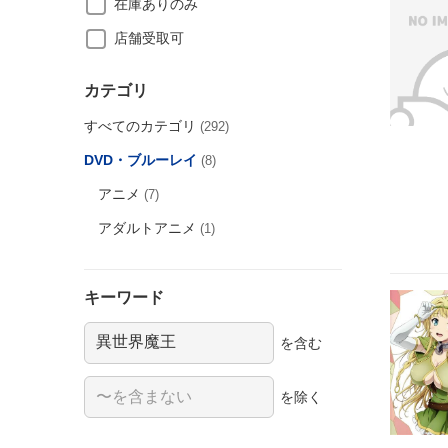
在庫ありのみ
店舗受取可
カテゴリ
すべてのカテゴリ
(292)
DVD・ブルーレイ
(8)
アニメ
(7)
アダルトアニメ
(1)
キーワード
を含む
を除く