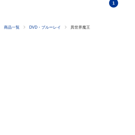
1
商品一覧
DVD・ブルーレイ
異世界魔王