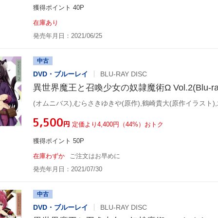
獲得ポイント 40P
在庫あり
発売年月日：2021/06/25
中古
DVD・ブルーレイ
BLU-RAY DISC
異世界魔王と召喚少女の奴隷魔術Ω Vol.2(Blu-ray 
¥5,500
円
定価より4,400円（44%）おトク
獲得ポイント 50P
在庫わずか
ご注文はお早めに
発売年月日：2021/07/30
中古
DVD・ブルーレイ
BLU-RAY DISC