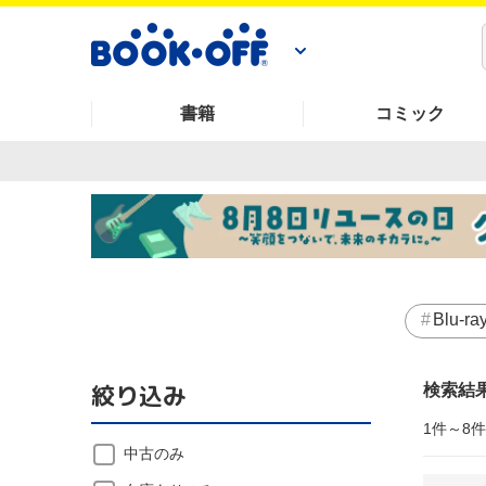
書籍
コミック
Blu-ra
絞り込み
検索結
1件～8
中古のみ