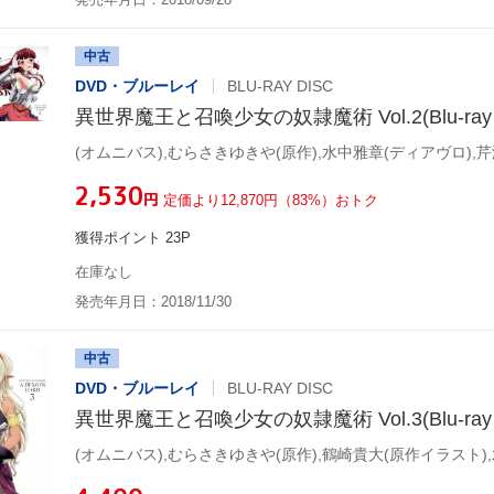
中古
DVD・ブルーレイ
BLU-RAY DISC
異世界魔王と召喚少女の奴隷魔術 Vol.2(Blu-ray D
¥2,530
円
定価より12,870円（83%）おトク
獲得ポイント 23P
在庫なし
発売年月日：2018/11/30
中古
DVD・ブルーレイ
BLU-RAY DISC
異世界魔王と召喚少女の奴隷魔術 Vol.3(Blu-ray D