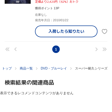
定価より2,420円（62%）おトク
獲得ポイント 13P
在庫なし
発売年月日：2010/01/22
入荷したら
知りたい
1
トップ
商品一覧
DVD・ブルーレイ
スーパー耐久シリーズ
検索結果の関連商品
表示できるレコメンドコンテンツがありません