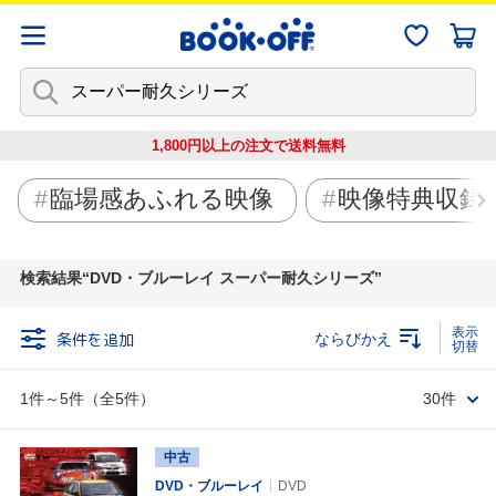
1,800円以上の注文で
送料無料
臨場感あふれる映像
映像特典収録
検索結果
DVD・ブルーレイ スーパー耐久シリーズ
条件を追加
ならびかえ
1件～5件（全5件）
30件
中古
DVD・ブルーレイ
DVD