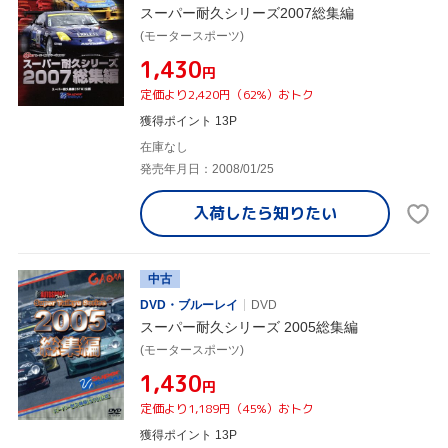
スーパー耐久シリーズ2007総集編
(モータースポーツ)
¥1,430
円
定価より2,420円（62%）おトク
獲得ポイント 13P
在庫なし
発売年月日：2008/01/25
入荷したら
知りたい
中古
DVD・ブルーレイ
DVD
スーパー耐久シリーズ 2005総集編
(モータースポーツ)
¥1,430
円
定価より1,189円（45%）おトク
獲得ポイント 13P