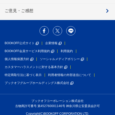
ご意見・ご感想
BOOKOFF公式サイト
企業情報
BOOKOFF会員サービス利用規約
利用規約
個人情報保護方針
ソーシャルメディアポリシー
カスタマーハラスメントに対する基本方針
特定商取引法に基づく表示
利用者情報の外部送信について
ブックオフグループホールディングス株式会社
ブックオフコーポレーション株式会社
古物商許可番号 第452760001146号 神奈川県公安委員会許可
Copyright(C)BOOKOFF CORPORATION LTD.