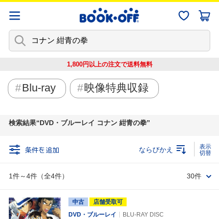
1,800円以上の注文で
送料無料
Blu-ray
映像特典収録
検索結果
DVD・ブルーレイ コナン 紺青の拳
条件を追加
ならびかえ
1件～4件（全4件）
30件
中古
店舗受取可
DVD・ブルーレイ
BLU-RAY DISC