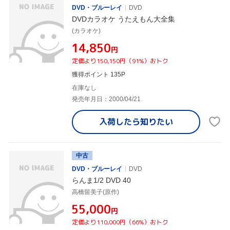
DVD・ブルーレイ
DVD
DVDカラオケ うたえもん大全集
(カラオケ)
¥14,850
円
定価より150,150円（91%）おトク
獲得ポイント 135P
在庫なし
発売年月日：2000/04/21
入荷したら
知りたい
中古
DVD・ブルーレイ
DVD
らんま1/2 DVD 40
高橋留美子(原作)
¥55,000
円
定価より110,000円（66%）おトク