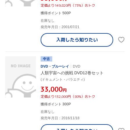
定価より149,820円（73%）おトク
獲得ポイント 500P
在庫なし
発売年月日：2001/07/21
入荷したら
知りたい
中古
DVD・ブルーレイ
DVD
人類宇宙への挑戦 DVD12巻セット
(ドキュメント・バラエティ)
¥33,000
円
定価より132,000円（80%）おトク
獲得ポイント 300P
在庫なし
発売年月日：2016/11/18