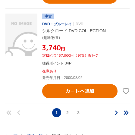
中古
DVD・ブルーレイ
DVD
シルクロード DVD COLLECTION
(趣味/教養)
¥3,740
円
定価より157,960円（97%）おトク
獲得ポイント 34P
在庫あり
発売年月日：2000/08/02
カートへ追加
1
2
3