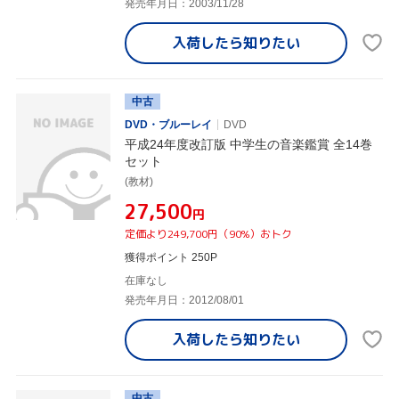
発売年月日：2003/11/28
入荷したら
知りたい
中古
DVD・ブルーレイ
DVD
平成24年度改訂版 中学生の音楽鑑賞 全14巻
セット
(教材)
¥27,500
円
定価より249,700円（90%）おトク
獲得ポイント 250P
在庫なし
発売年月日：2012/08/01
入荷したら
知りたい
中古