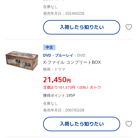
在庫なし
発売年月日：2014/02/26
入荷したら
知りたい
中古
DVD・ブルーレイ
DVD
X-ファイル コンプリートBOX
映画・ドラマ
¥21,450
円
定価より161,370円（88%）おトク
獲得ポイント 195P
在庫なし
発売年月日：2007/01/26
入荷したら
知りたい