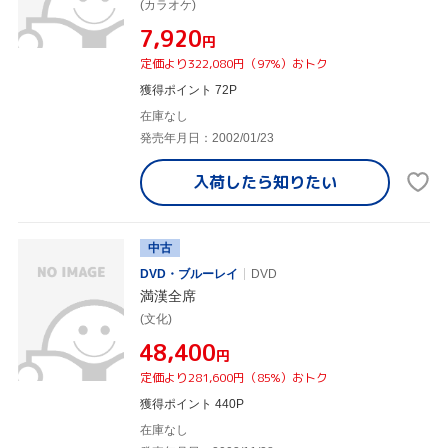
(カラオケ)
¥7,920
円
定価より322,080円（97%）おトク
獲得ポイント 72P
在庫なし
発売年月日：2002/01/23
入荷したら
知りたい
中古
DVD・ブルーレイ
DVD
満漢全席
(文化)
¥48,400
円
定価より281,600円（85%）おトク
獲得ポイント 440P
在庫なし