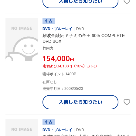
入荷したら
知りたい
中古
DVD・ブルーレイ
DVD
難波金融伝 ミナミの帝王 60th COMPLETE
DVD BOX
竹内力
¥154,000
円
定価より34,100円（18%）おトク
獲得ポイント 1400P
在庫なし
発売年月日：2008/05/23
入荷したら
知りたい
中古
DVD・ブルーレイ
DVD