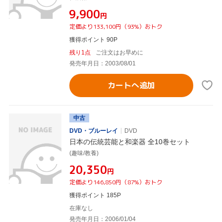
¥9,900
円
定価より133,100円（93%）おトク
獲得ポイント 90P
残り1点
ご注文はお早めに
発売年月日：2003/08/01
カートへ追加
中古
DVD・ブルーレイ
DVD
日本の伝統芸能と和楽器 全10巻セット
(趣味/教養)
¥20,350
円
定価より146,850円（87%）おトク
獲得ポイント 185P
在庫なし
発売年月日：2006/01/04