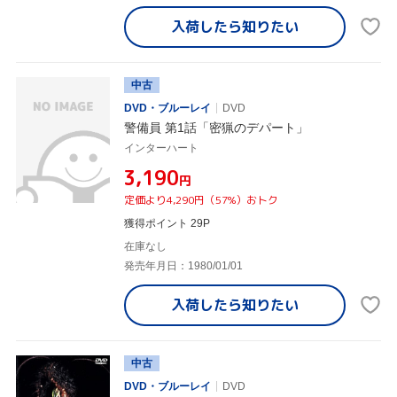
入荷したら
知りたい
中古
DVD・ブルーレイ
DVD
警備員 第1話「密猟のデパート」
インターハート
¥3,190
円
定価より4,290円（57%）おトク
獲得ポイント 29P
在庫なし
発売年月日：1980/01/01
入荷したら
知りたい
中古
DVD・ブルーレイ
DVD