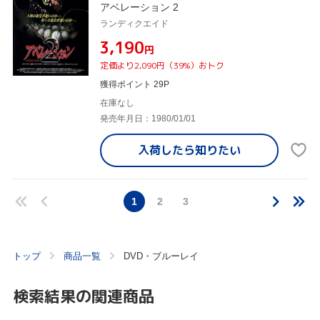
アベレーション 2
ランディクエイド
¥3,190
円
定価より2,090円（39%）おトク
獲得ポイント 29P
在庫なし
発売年月日：1980/01/01
入荷したら
知りたい
1
2
3
トップ
商品一覧
DVD・ブルーレイ
検索結果の関連商品