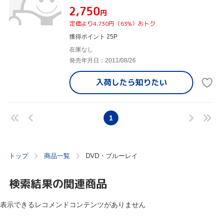
¥2,750
円
定価より4,730円（63%）おトク
獲得ポイント 25P
在庫なし
発売年月日：2011/08/26
入荷したら
知りたい
1
トップ
商品一覧
DVD・ブルーレイ
検索結果の関連商品
表示できるレコメンドコンテンツがありません