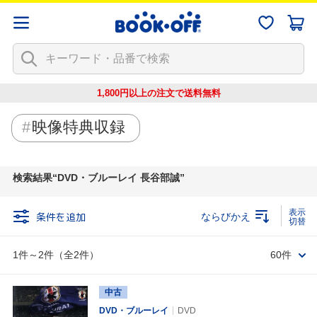
1,800円以上の注文で
送料無料
映像特典収録
検索結果
DVD・ブルーレイ 長谷部誠
条件を追加
ならびかえ
1件～2件（全2件）
60件
中古
DVD・ブルーレイ
DVD